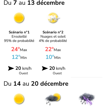
Du
7
au
13 décembre
Scénario n°1
Scénario n°2
Ensoleillé
Nuages et soleil
95% de probabilité
4% de probabilité
24°
22°
Max
Max
12°
10°
Min
Min
20
20
km/h
km/h
Ouest
Ouest
Du
14
au
20 décembre