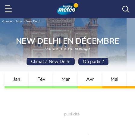
Voyage
Inde
New Delhi
NEW DELHI EN DÉCEMBRE
Guide météo voyage
Climat à New Delhi
Où partir ?
Jan
Fév
Mar
Avr
Mai