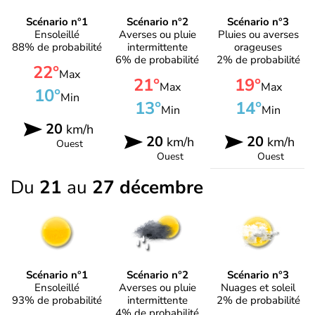
Scénario n°1
Scénario n°2
Scénario n°3
Ensoleillé
Averses ou pluie
Pluies ou averses
88% de probabilité
intermittente
orageuses
6% de probabilité
2% de probabilité
22°
Max
21°
19°
Max
Max
10°
Min
13°
14°
Min
Min
20
km/h
20
20
km/h
km/h
Ouest
Ouest
Ouest
Du
21
au
27 décembre
Scénario n°1
Scénario n°2
Scénario n°3
Ensoleillé
Averses ou pluie
Nuages et soleil
93% de probabilité
intermittente
2% de probabilité
4% de probabilité