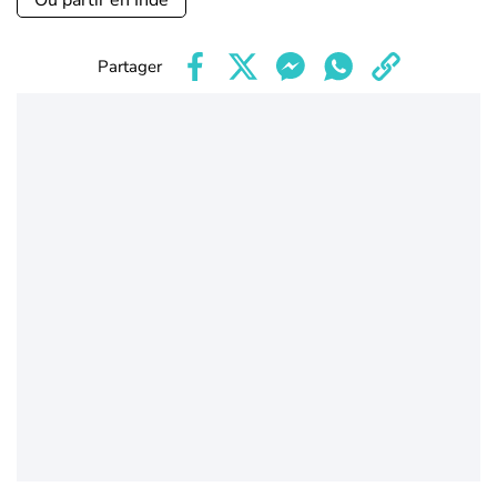
Où partir en Inde
Partager