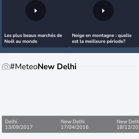
Les plus beaux marchés de
Neige en montagne : quelle
Noël au monde
est la meilleure période?
#Meteo
New Delhi
Delhi
New Delhi
New Delh
13/09/2017
17/04/2016
18/12/20