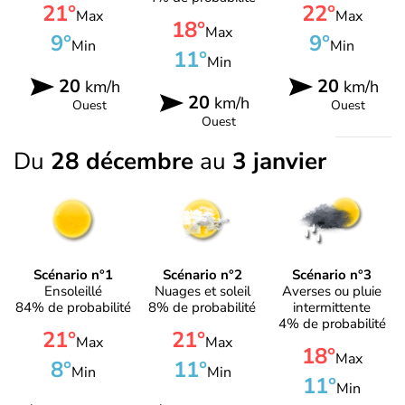
21°
22°
Max
Max
18°
Max
9°
9°
Min
Min
11°
Min
20
20
km/h
km/h
20
km/h
Ouest
Ouest
Ouest
Du
28 décembre
au
3 janvier
Scénario n°1
Scénario n°2
Scénario n°3
Ensoleillé
Nuages et soleil
Averses ou pluie
84% de probabilité
8% de probabilité
intermittente
4% de probabilité
21°
21°
Max
Max
18°
Max
8°
11°
Min
Min
11°
Min