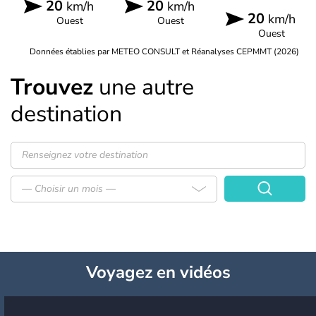
20
20
km/h
km/h
20
km/h
Ouest
Ouest
Ouest
Données établies par METEO CONSULT et Réanalyses CEPMMT (2026)
Trouvez
une autre
destination
— Choisir un mois —
Voyagez
en vidéos