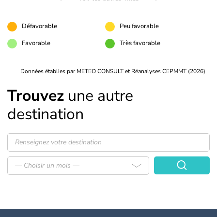
Défavorable
Peu favorable
Favorable
Très favorable
Données établies par METEO CONSULT et Réanalyses CEPMMT (2026)
Trouvez
une autre
destination
— Choisir un mois —