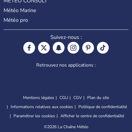
METEO CONSULT
Météo Marine
Météo pro
Suivez-nous :
Retrouvez nos applications :
Mentions légales
CGU
CGV
Plan du site
Informations relatives aux cookies
Politique de confidentialité
Paramétrer les cookies
Afficher le centre de confidentialité
©
2026 La Chaîne Météo