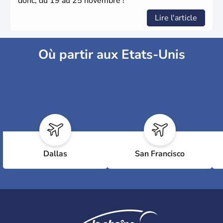
donc, du 19 au 25 novembre !
Lire l'article
Où partir aux Etats-Unis
Dallas
San Francisco