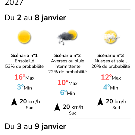
2027
Du
2
au
8 janvier
Scénario n°1
Scénario n°2
Scénario n°3
Ensoleillé
Averses ou pluie
Nuages et soleil
53% de probabilité
intermittente
20% de probabilité
22% de probabilité
16°
12°
Max
Max
10°
Max
3°
4°
Min
Min
6°
Min
20
20
km/h
km/h
20
km/h
Sud
Sud
Sud
Du
3
au
9 janvier