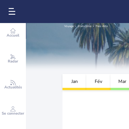
Voyage
Etats-Unis
Palo Alto
Accueil
Radar
Jan
Fév
Mar
Actualités
Se connecter