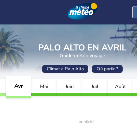
PALO ALTO EN AVRIL
Guide météo voyage
Climat à Palo Alto
Où partir ?
Avr
Mai
Juin
Juil
Août