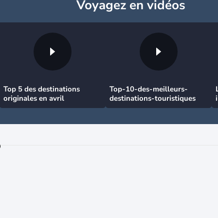
Voyagez
en vidéos
Top 5 des destinations
Top-10-des-meilleurs-
originales en avril
destinations-touristiques
o