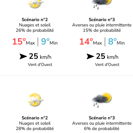
Scénario n°2
Scénario n°3
Nuages et soleil
Averses ou pluie intermittente
26% de probabilité
15% de probabilité
15°
9°
14°
8°
Max
Min
Max
Min
25
25
km/h
km/h
Vent d'
Ouest
Vent d'
Ouest
Scénario n°2
Scénario n°3
Nuages et soleil
Averses ou pluie intermittente
28% de probabilité
6% de probabilité