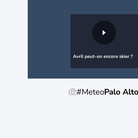
Avril peut-on encore skier ?
#Meteo
Palo Alt