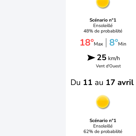
Scénario n°1
Ensoleillé
48% de probabilité
18°
8°
Max
Min
25
km/h
Vent d'
Ouest
Du
11
au
17 avril
Scénario n°1
Ensoleillé
62% de probabilité