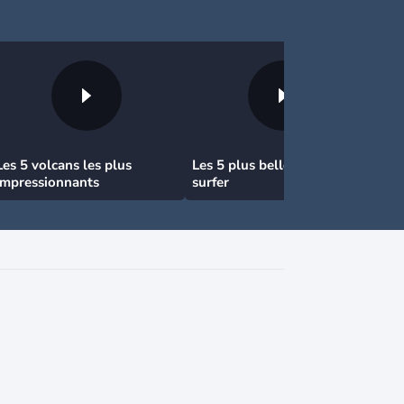
Les 5 volcans les plus
Les 5 plus belles plages où
impressionnants
surfer