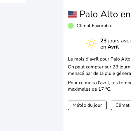
Palo Alto e
Climat Favorable
23
jours avec
en
Avril
Le mois d'avril pour Palo Alto
On peut compter sur 23 journé
menacé par de la pluie généra
Pour ce mois d'avril, les tem
maximales de 17 °C.
Météo du jour
Climat 