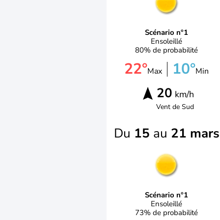
Scénario n°1
Ensoleillé
80% de probabilité
22°
10°
Max
Min
20
km/h
Vent de
Sud
Du
15
au
21 mars
Scénario n°1
Ensoleillé
73% de probabilité