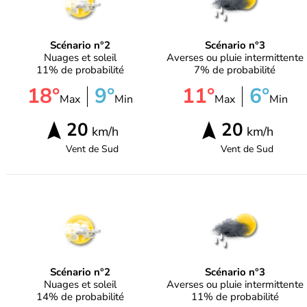
Scénario n°2
Scénario n°3
Nuages et soleil
Averses ou pluie intermittente
11% de probabilité
7% de probabilité
18°
9°
11°
6°
Max
Min
Max
Min
20
20
km/h
km/h
Vent de
Sud
Vent de
Sud
Scénario n°2
Scénario n°3
Nuages et soleil
Averses ou pluie intermittente
14% de probabilité
11% de probabilité