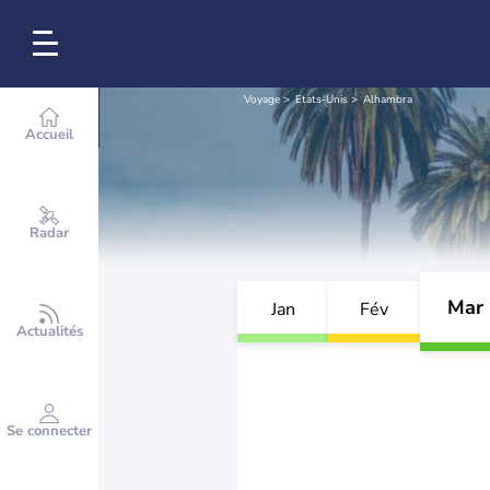
Voyage
Etats-Unis
Alhambra
Accueil
Radar
Mar
Jan
Fév
Actualités
Se connecter