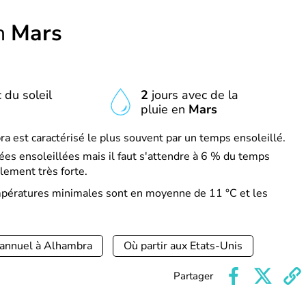
n
Mars
 du soleil
2
jours avec de la
pluie en
Mars
 est caractérisé le plus souvent par un temps ensoleillé.
es ensoleillées mais il faut s'attendre à 6 % du temps
lement très forte.
mpératures minimales sont en moyenne de 11 °C et les
 annuel à Alhambra
Où partir aux Etats-Unis
Partager