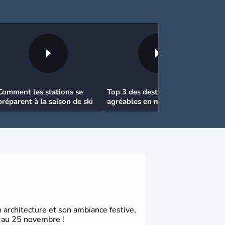
Comment les stations se
Top 3 des destinations
préparent à la saison de ski
agréables en mars en France
 architecture et son ambiance festive,
9 au 25 novembre !