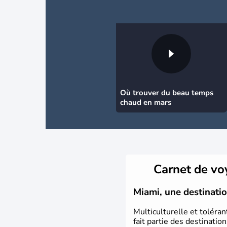
Où trouver du beau temps
chaud en mars
Carnet de v
Miami, une destinatio
Multiculturelle et toléra
fait partie des destinatio