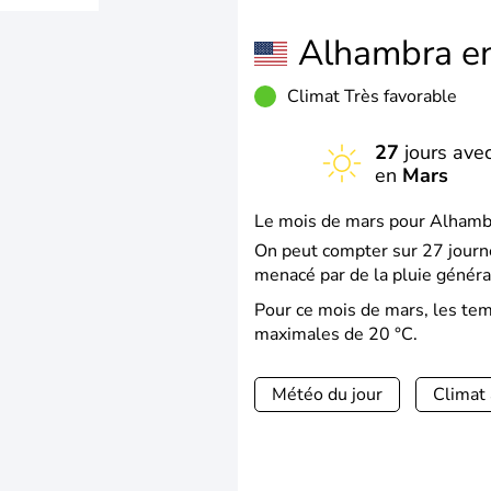
Alhambra e
Climat Très favorable
27
jours avec
en
Mars
Le mois de mars pour Alhambra
On peut compter sur 27 journé
menacé par de la pluie généra
Pour ce mois de mars, les te
maximales de 20 °C.
Météo du jour
Climat