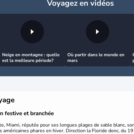
Voyagez
en vidéos
Neige en montagne : quelle
Où partir dans le monde en
est la meilleure période?
mars
oyage
n festive et branchée
nte, Miami, réputée pour ses longues plages de sable blanc, son
ns américaines phares en hiver. Direction la Floride donc, du 1