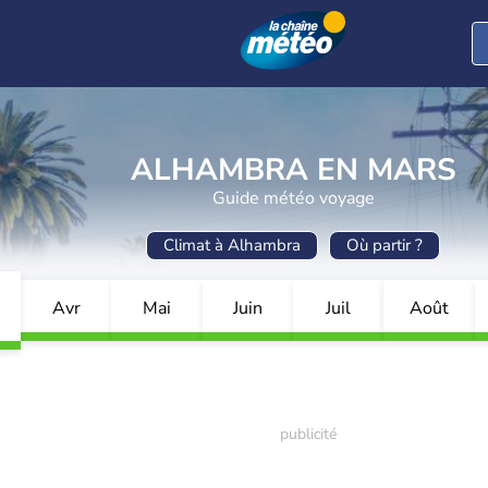
ALHAMBRA EN MARS
Guide météo voyage
Climat à Alhambra
Où partir ?
Avr
Mai
Juin
Juil
Août