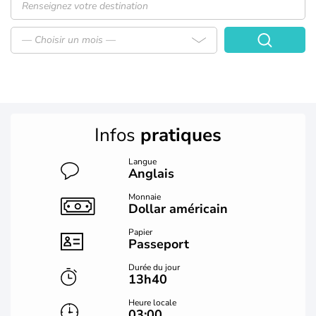
— Choisir un mois —
Infos
pratiques
Langue
Anglais
Monnaie
Dollar américain
Papier
Passeport
Durée du jour
13h40
Heure locale
03:00