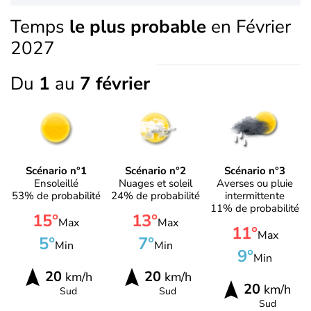
Temps
le plus probable
en Février
2027
Du
1
au
7 février
Scénario n°1
Scénario n°2
Scénario n°3
Ensoleillé
Nuages et soleil
Averses ou pluie
53% de probabilité
24% de probabilité
intermittente
11% de probabilité
15°
13°
Max
Max
11°
Max
5°
7°
Min
Min
9°
Min
20
20
km/h
km/h
20
km/h
Sud
Sud
Sud