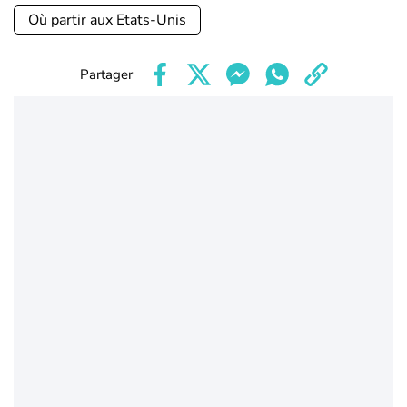
Où partir aux Etats-Unis
Partager