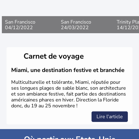
San Francisco
San Francisco
Trinity Pl
04/12/2022
24/03/2022
14/12/20
Carnet de voyage
Miami, une destination festive et branchée
Multiculturelle et tolérante, Miami, réputée pour
ses longues plages de sable blanc, son architecture
et son ambiance festive, fait partie des destinations
américaines phares en hiver. Direction la Floride
donc, du 19 au 25 novembre !
Lire l'article