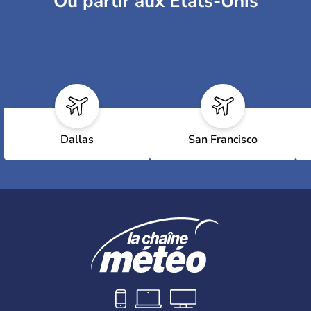
Où partir aux Etats-Unis
Dallas
San Francisco