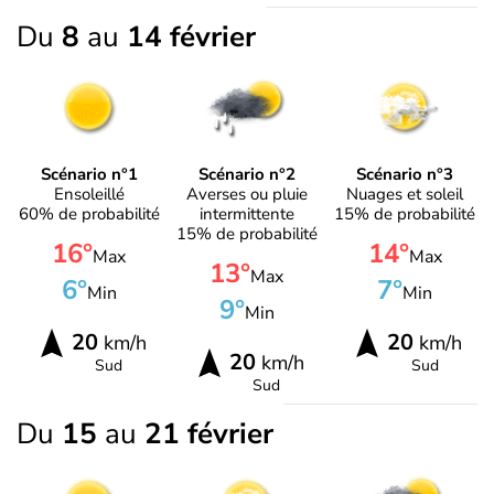
Du
8
au
14 février
Scénario n°1
Scénario n°2
Scénario n°3
Ensoleillé
Averses ou pluie
Nuages et soleil
60% de probabilité
intermittente
15% de probabilité
15% de probabilité
16°
14°
Max
Max
13°
Max
6°
7°
Min
Min
9°
Min
20
20
km/h
km/h
20
km/h
Sud
Sud
Sud
Du
15
au
21 février