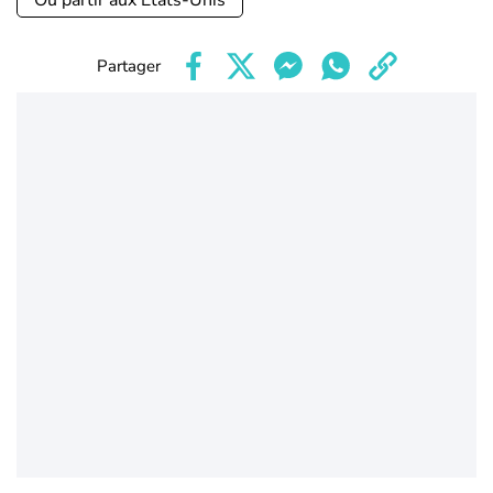
Où partir aux Etats-Unis
Partager