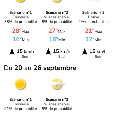
Scénario n°1
Scénario n°2
Scénario n°3
Ensoleillé
Nuages et soleil
Bruine
88% de probabilité
8% de probabilité
2% de probabilité
28°
27°
21°
Max
Max
Max
16°
16°
17°
Min
Min
Min
15
15
15
km/h
km/h
km/h
Sud
Sud
Sud
Du
20
au
26 septembre
Scénario n°1
Scénario n°2
Ensoleillé
Nuages et soleil
91% de probabilité
8% de probabilité