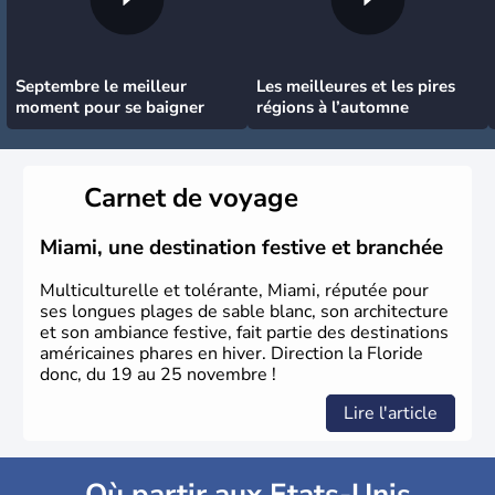
Septembre le meilleur
Les meilleures et les pires
moment pour se baigner
régions à l’automne
Carnet de voyage
Miami, une destination festive et branchée
Multiculturelle et tolérante, Miami, réputée pour
ses longues plages de sable blanc, son architecture
et son ambiance festive, fait partie des destinations
américaines phares en hiver. Direction la Floride
donc, du 19 au 25 novembre !
Lire l'article
Où partir aux Etats-Unis