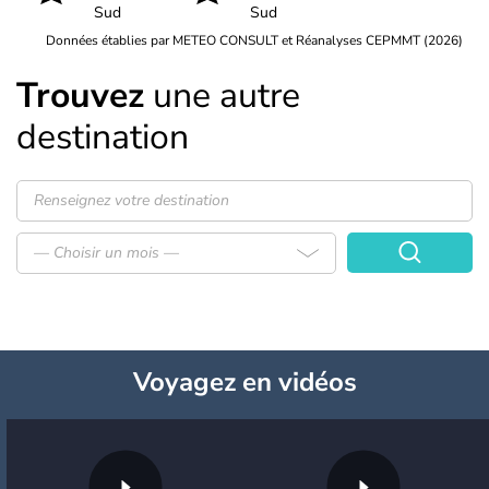
Sud
Sud
Données établies par METEO CONSULT et Réanalyses CEPMMT (2026)
Trouvez
une autre
destination
— Choisir un mois —
Voyagez
en vidéos