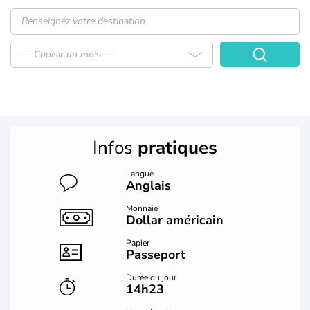
— Choisir un mois —
Infos
pratiques
Langue
Anglais
Monnaie
Dollar américain
Papier
Passeport
Durée du jour
14h23