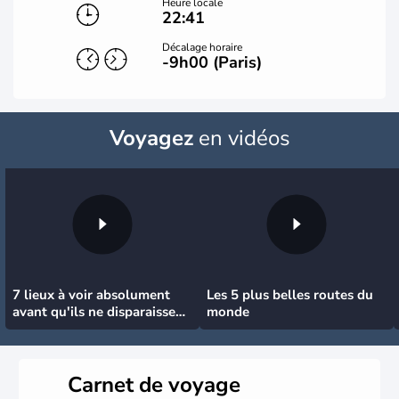
Heure locale
22:41
Décalage horaire
-9h00 (Paris)
Voyagez
en vidéos
7 lieux à voir absolument
Les 5 plus belles routes du
avant qu'ils ne disparaissent
monde
!
Carnet de voyage