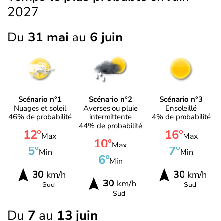
2027
Du
31 mai
au
6 juin
Scénario n°1
Scénario n°2
Scénario n°3
Nuages et soleil
Averses ou pluie
Ensoleillé
46% de probabilité
intermittente
4% de probabilité
44% de probabilité
12°
16°
Max
Max
10°
Max
5°
7°
Min
Min
6°
Min
30
30
km/h
km/h
30
km/h
Sud
Sud
Sud
Du
7
au
13 juin