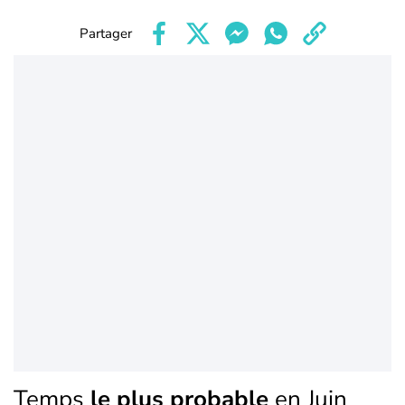
Partager
Temps
le plus probable
en Juin