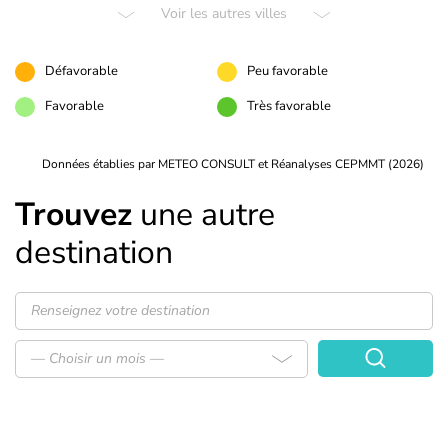
Voir les autres villes
Défavorable
Peu favorable
Favorable
Très favorable
Données établies par METEO CONSULT et Réanalyses CEPMMT (2026)
Trouvez
une autre
destination
— Choisir un mois —