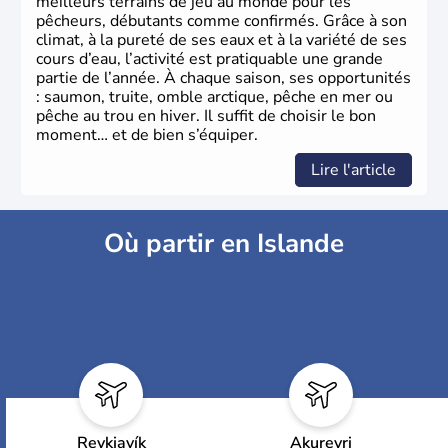
meilleurs terrains de jeu au monde pour les
pêcheurs, débutants comme confirmés. Grâce à son
climat, à la pureté de ses eaux et à la variété de ses
cours d’eau, l’activité est pratiquable une grande
partie de l’année. À chaque saison, ses opportunités
: saumon, truite, omble arctique, pêche en mer ou
pêche au trou en hiver. Il suffit de choisir le bon
moment… et de bien s’équiper.
Lire l'article
Où partir en Islande
Reykjavík
Akureyri