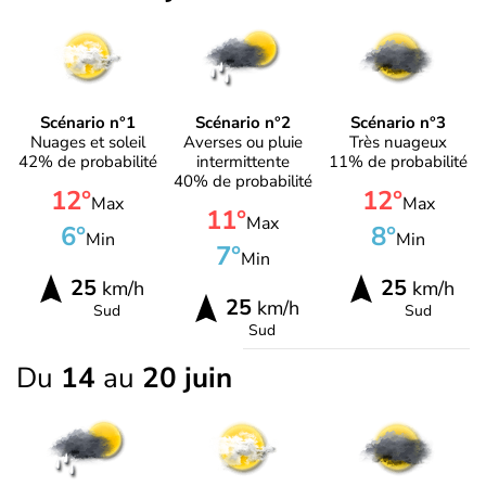
Scénario n°1
Scénario n°2
Scénario n°3
Nuages et soleil
Averses ou pluie
Très nuageux
42% de probabilité
intermittente
11% de probabilité
40% de probabilité
12°
12°
Max
Max
11°
Max
6°
8°
Min
Min
7°
Min
25
25
km/h
km/h
25
km/h
Sud
Sud
Sud
Du
14
au
20 juin