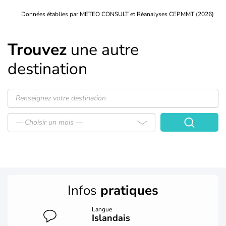
Données établies par METEO CONSULT et Réanalyses CEPMMT (2026)
Trouvez
une autre
destination
— Choisir un mois —
Infos
pratiques
Langue
Islandais