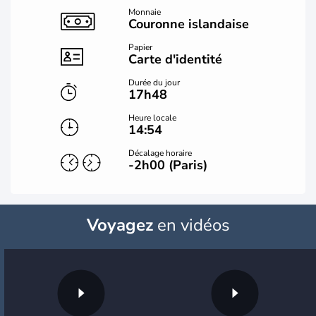
Monnaie
Couronne islandaise
Papier
Carte d'identité
Durée du jour
17h48
Heure locale
14:54
Décalage horaire
-2h00 (Paris)
Voyagez
en vidéos