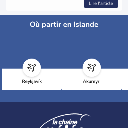
Lire l'article
Où partir en Islande
Reykjavík
Akureyri