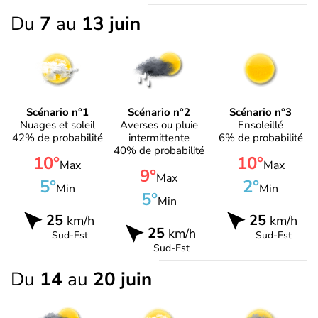
Du
7
au
13 juin
Scénario n°1
Scénario n°2
Scénario n°3
Nuages et soleil
Averses ou pluie
Ensoleillé
42% de probabilité
intermittente
6% de probabilité
40% de probabilité
10°
10°
Max
Max
9°
Max
5°
2°
Min
Min
5°
Min
25
25
km/h
km/h
25
km/h
Sud-Est
Sud-Est
Sud-Est
Du
14
au
20 juin