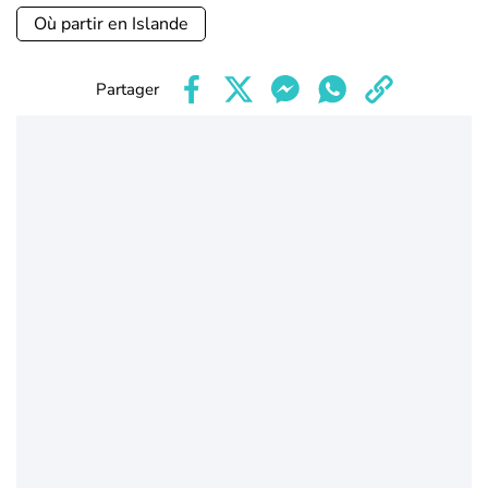
Où partir en Islande
Partager