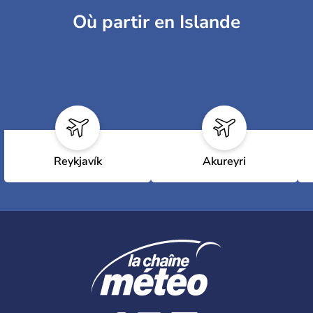
Où partir en Islande
Reykjavík
Akureyri