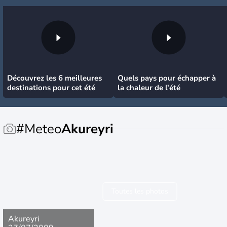
Découvrez les 6 meilleures
Quels pays pour échapper à
destinations pour cet été
la chaleur de l'été
#Meteo
Akureyri
Toutes les photos
Akureyri