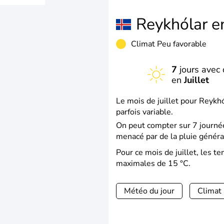
Reykhólar 
Climat Peu favorable
7
jours avec 
en
Juillet
Le mois de juillet pour Reykhó
parfois variable.
On peut compter sur 7 journée
menacé par de la pluie géné
Pour ce mois de juillet, les 
maximales de 15 °C.
Météo du jour
Climat