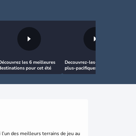
Découvrez les 6 meilleures
Decouvrez-les-7-pays-les-
destinations pour cet été
plus-pacifiques
 l’un des meilleurs terrains de jeu au