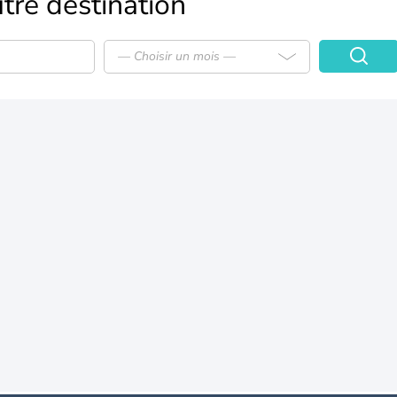
tre destination
— Choisir un mois —