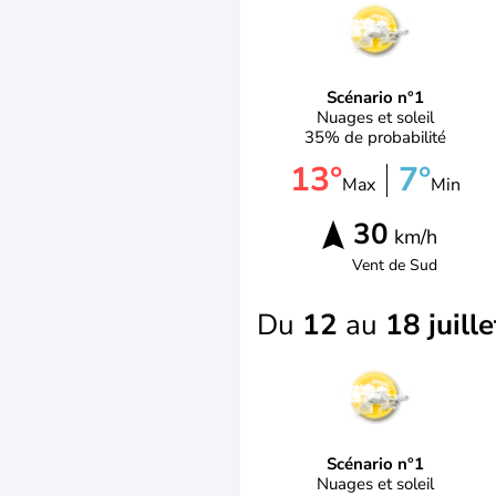
Scénario n°1
Nuages et soleil
35% de probabilité
13°
7°
Max
Min
30
km/h
Vent de
Sud
Du
12
au
18 juille
Scénario n°1
Nuages et soleil