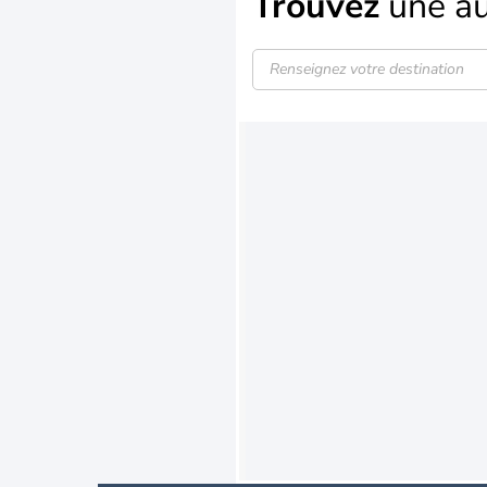
Trouvez
une au