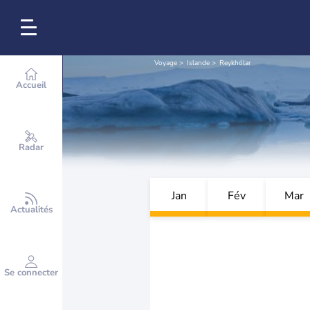
Voyage
Islande
Reykhólar
Accueil
Radar
Jan
Fév
Mar
Actualités
Se connecter