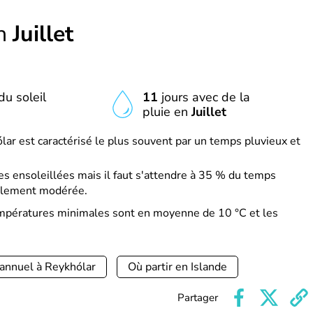
en
Juillet
du soleil
11
jours avec de la
pluie en
Juillet
lar est caractérisé le plus souvent par un temps pluvieux et
s ensoleillées mais il faut s'attendre à 35 % du temps
ralement modérée.
températures minimales sont en moyenne de 10 °C et les
 annuel à Reykhólar
Où partir en Islande
Partager