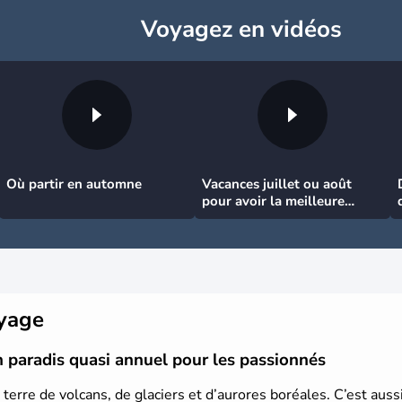
Voyagez
en vidéos
Où partir en automne
Vacances juillet ou août
pour avoir la meilleure
météo
oyage
n paradis quasi annuel pour les passionnés
 terre de volcans, de glaciers et d’aurores boréales. C’est aussi