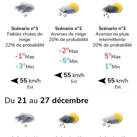
Scénario n°1
Scénario n°2
Scénario n°3
Faibles chutes de
Averses de neige
Averses ou pluie
neige
20% de probabilité
intermittente
22% de probabilité
20% de probabilité
-2°
Max
-1°
5°
Max
Max
-5°
Min
-3°
1°
Min
Min
55
km/h
55
55
km/h
km/h
Est
Est
Est
Du
21
au
27 décembre