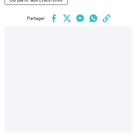
Où partir aux Etats-Unis
Partager