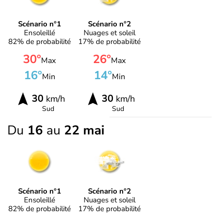
Scénario n°1
Scénario n°2
Ensoleillé
Nuages et soleil
82% de probabilité
17% de probabilité
30°
26°
Max
Max
16°
14°
Min
Min
30
30
km/h
km/h
Sud
Sud
Du
16
au
22 mai
Scénario n°1
Scénario n°2
Ensoleillé
Nuages et soleil
82% de probabilité
17% de probabilité