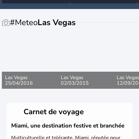
vacances
#Meteo
Las Vegas
Las Vegas
Las Vegas
Las Vega
25/04/2016
02/03/2015
12/09/20
Carnet de voyage
Miami, une destination festive et branchée
Multiculturelle et tolérante, Miami, réputée pour