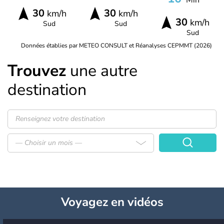
30
30
km/h
km/h
30
km/h
Sud
Sud
Sud
Données établies par METEO CONSULT et Réanalyses CEPMMT (2026)
Trouvez
une autre
destination
— Choisir un mois —
Voyagez
en vidéos