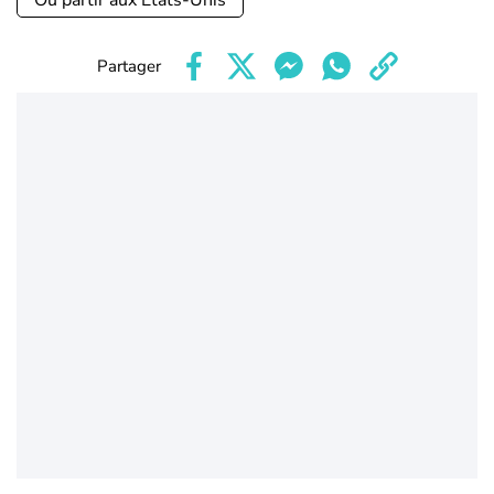
Où partir aux Etats-Unis
Partager