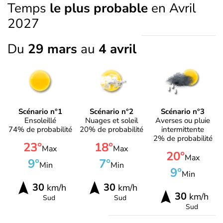
Temps
le plus probable
en Avril
2027
Du
29 mars
au
4 avril
Scénario n°1
Scénario n°2
Scénario n°3
Ensoleillé
Nuages et soleil
Averses ou pluie
74% de probabilité
20% de probabilité
intermittente
2% de probabilité
23°
18°
Max
Max
20°
Max
9°
7°
Min
Min
9°
Min
30
30
km/h
km/h
30
km/h
Sud
Sud
Sud