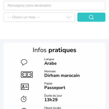
— Choisir un mois —
Infos
pratiques
Langue
Arabe
Monnaie
Dirham marocain
Papier
Passeport
Durée du jour
13h29
Heure locale