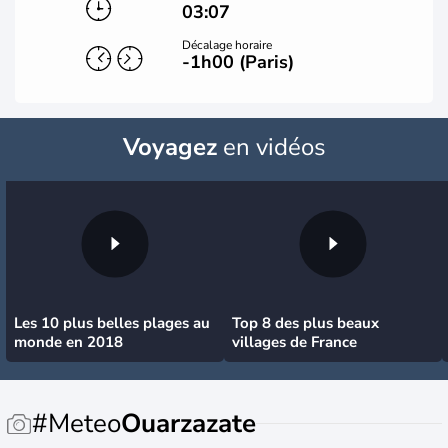
03:07
Décalage horaire
-1h00 (Paris)
Voyagez
en vidéos
Les 10 plus belles plages au
Top 8 des plus beaux
monde en 2018
villages de France
#Meteo
Ouarzazate