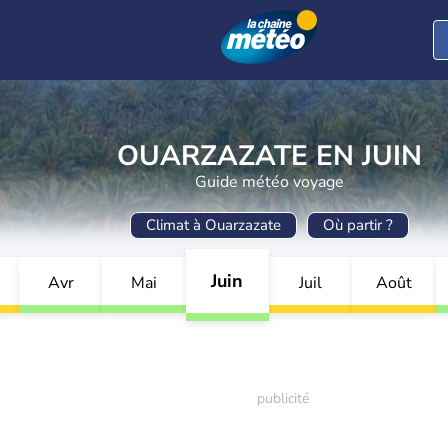
OUARZAZATE EN JUIN
Guide météo voyage
Climat à Ouarzazate
Où partir ?
Juin
Avr
Mai
Juil
Août