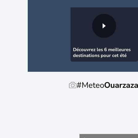
Découvrez les 6 meilleures
destinations pour cet été
#Meteo
Ouarzaza