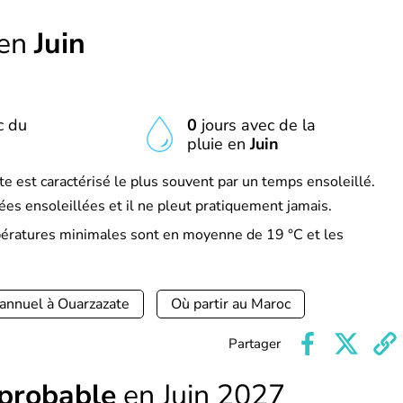
 en
Juin
c du
0
jours avec de la
n
pluie en
Juin
e est caractérisé le plus souvent par un temps ensoleillé.
es ensoleillées et il ne pleut pratiquement jamais.
mpératures minimales sont en moyenne de 19 °C et les
 annuel à Ouarzazate
Où partir au Maroc
Partager
 probable
en Juin 2027