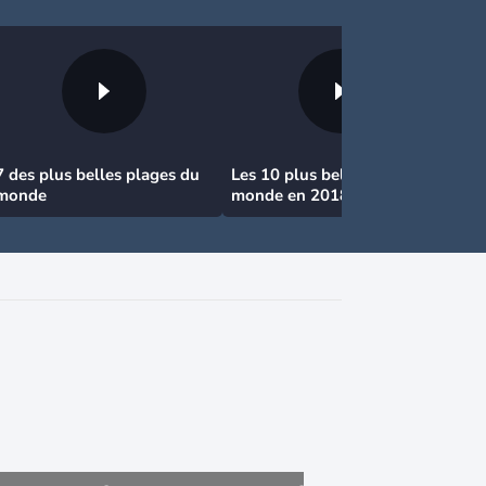
7 des plus belles plages du
Les 10 plus belles plages au
monde
monde en 2018