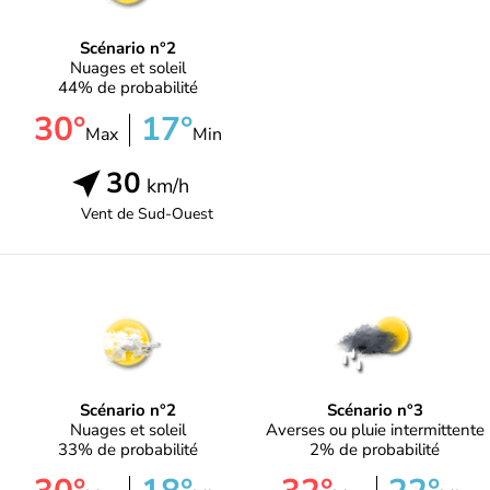
Scénario n°2
Nuages et soleil
44% de probabilité
30°
17°
Max
Min
30
km/h
Vent de
Sud-Ouest
Scénario n°2
Scénario n°3
Nuages et soleil
Averses ou pluie intermittente
33% de probabilité
2% de probabilité