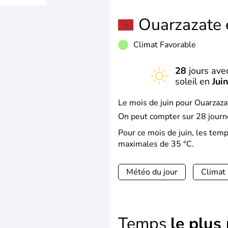
Ouarzazate
Climat Favorable
28
jours ave
soleil en
Jui
Le mois de juin pour Ouarzazat
On peut compter sur 28 journé
Pour ce mois de juin, les te
maximales de 35 °C.
Météo du jour
Climat
Temps
le plus