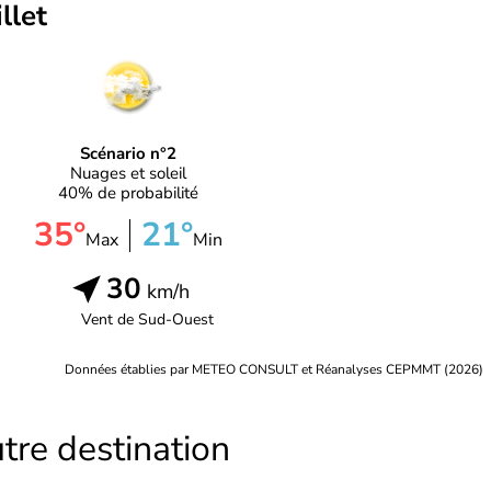
illet
Scénario n°2
Nuages et soleil
40% de probabilité
35°
21°
Max
Min
30
km/h
Vent de
Sud-Ouest
Données établies par METEO CONSULT et Réanalyses CEPMMT (2026)
tre destination