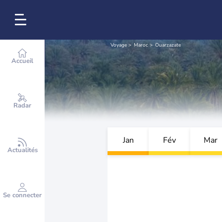
Voyage
Maroc
Ouarzazate
Accueil
Radar
Jan
Fév
Mar
Actualités
Se connecter