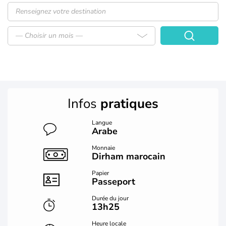
— Choisir un mois —
Infos
pratiques
Langue
Arabe
Monnaie
Dirham marocain
Papier
Passeport
Durée du jour
13h25
Heure locale