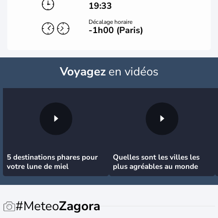
19:33
Décalage horaire
-1h00 (Paris)
Voyagez
en vidéos
5 destinations phares pour
Quelles sont les villes les
votre lune de miel
plus agréables au monde
#Meteo
Zagora