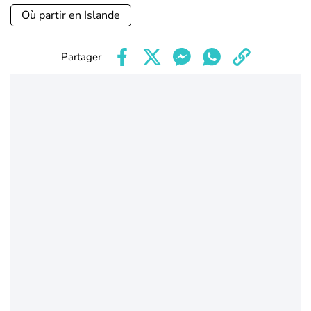
Où partir en Islande
Partager