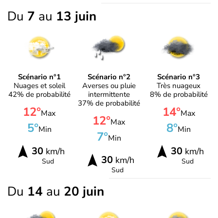
Du
7
au
13 juin
Scénario n°1
Scénario n°2
Scénario n°3
Nuages et soleil
Averses ou pluie
Très nuageux
42% de probabilité
intermittente
8% de probabilité
37% de probabilité
12°
14°
Max
Max
12°
Max
5°
8°
Min
Min
7°
Min
30
30
km/h
km/h
30
km/h
Sud
Sud
Sud
Du
14
au
20 juin