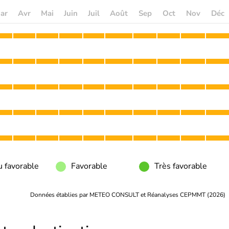
ar
Avr
Mai
Juin
Juil
Août
Sep
Oct
Nov
Déc
 favorable
Favorable
Très favorable
Données établies par METEO CONSULT et Réanalyses CEPMMT (2026)