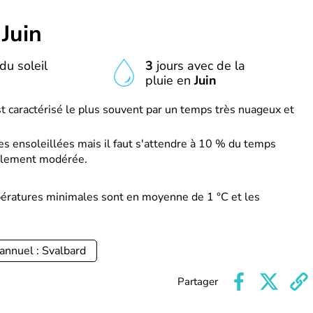
n
Juin
du soleil
3
jours avec de la
pluie en
Juin
st caractérisé le plus souvent par un temps très nuageux et
s ensoleillées mais il faut s'attendre à 10 % du temps
ralement modérée.
pératures minimales sont en moyenne de 1 °C et les
annuel : Svalbard
Partager