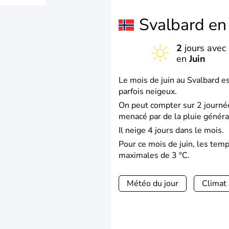
Svalbard e
2
jours avec 
en
Juin
Le mois de juin au Svalbard e
parfois neigeux.
On peut compter sur 2 journée
menacé par de la pluie géné
Il neige 4 jours dans le mois.
Pour ce mois de juin, les tem
maximales de 3 °C.
Météo du jour
Climat 