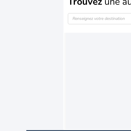
Trouvez
une au