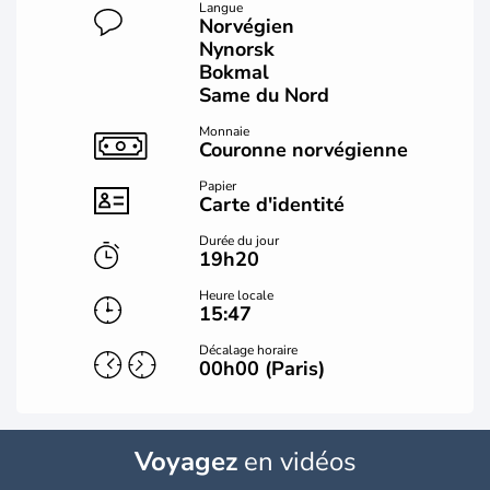
Langue
Norvégien
Nynorsk
Bokmal
Same du Nord
Monnaie
Couronne norvégienne
Papier
Carte d'identité
Durée du jour
19h20
Heure locale
15:47
Décalage horaire
00h00 (Paris)
Voyagez
en vidéos