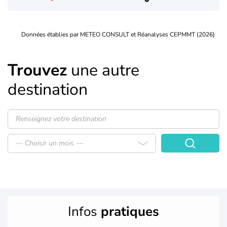
Données établies par METEO CONSULT et Réanalyses CEPMMT (2026)
Trouvez
une autre
destination
— Choisir un mois —
Infos
pratiques