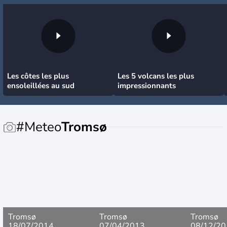
Les côtes les plus
Les 5 volcans les plus
ensoleillées au sud
impressionnants
#Meteo
Tromsø
Tromsø
Tromsø
Tromsø
18/07/2014
07/04/2013
08/12/20