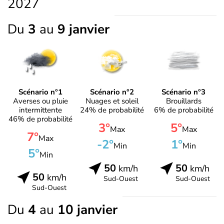
2027
Du
3
au
9 janvier
Scénario n°1
Scénario n°2
Scénario n°3
Averses ou pluie
Nuages et soleil
Brouillards
intermittente
24% de probabilité
6% de probabilité
46% de probabilité
3°
5°
Max
Max
7°
Max
-2°
1°
Min
Min
5°
Min
50
50
km/h
km/h
50
km/h
Sud-Ouest
Sud-Ouest
Sud-Ouest
Du
4
au
10 janvier