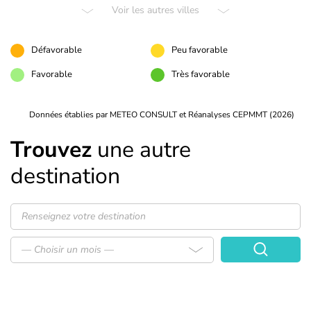
Voir les autres villes
Défavorable
Peu favorable
Favorable
Très favorable
Données établies par METEO CONSULT et Réanalyses CEPMMT (2026)
Trouvez
une autre
destination
— Choisir un mois —