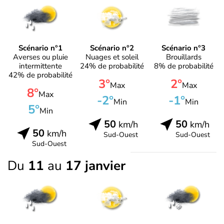
Scénario n°1
Scénario n°2
Scénario n°3
Averses ou pluie
Nuages et soleil
Brouillards
intermittente
24% de probabilité
8% de probabilité
42% de probabilité
3°
2°
Max
Max
8°
Max
-2°
-1°
Min
Min
5°
Min
50
50
km/h
km/h
50
km/h
Sud-Ouest
Sud-Ouest
Sud-Ouest
Du
11
au
17 janvier