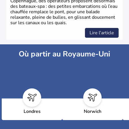
Copenhague, des opérateurs proposent désormais
des bateaux-spa : des petites embarcations où l’eau
chauffée remplace le pont, pour une balade
relaxante, pleine de bulles, en glissant doucement
sur les canaux ou les quais.
Lire l'article
Où partir au Royaume-Uni
Londres
Norwich