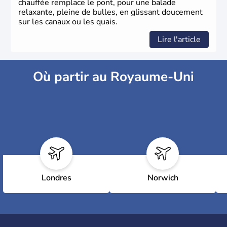
chauffée remplace le pont, pour une balade
relaxante, pleine de bulles, en glissant doucement
sur les canaux ou les quais.
Lire l'article
Où partir au Royaume-Uni
Londres
Norwich