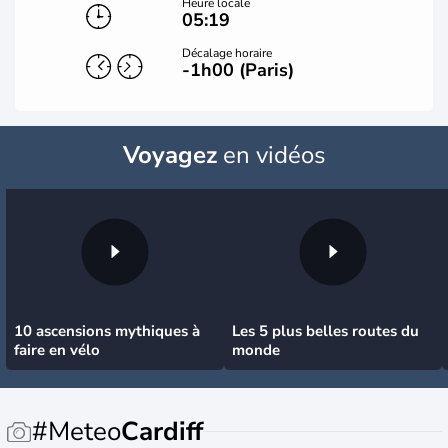
Heure locale
05:19
Décalage horaire
-1h00 (Paris)
Voyagez
en vidéos
10 ascensions mythiques à
Les 5 plus belles routes du
faire en vélo
monde
#Meteo
Cardiff