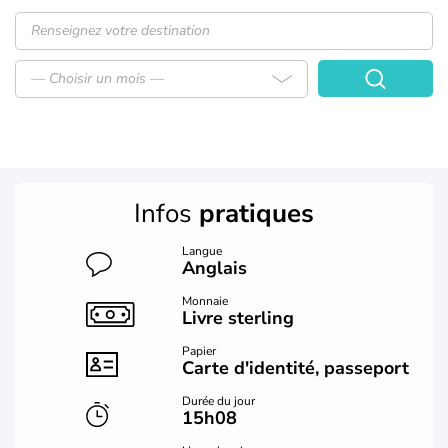
— Choisir un mois —
Infos
pratiques
Langue
Anglais
Monnaie
Livre sterling
Papier
Carte d'identité, passeport
Durée du jour
15h08