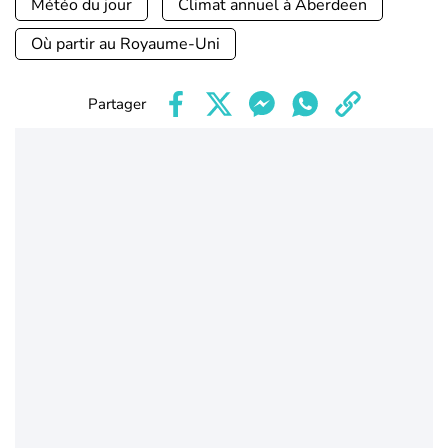
Météo du jour
Climat annuel à Aberdeen
Où partir au Royaume-Uni
Partager