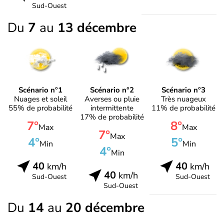
Sud-Ouest
Du
7
au
13 décembre
Scénario n°1
Scénario n°2
Scénario n°3
Nuages et soleil
Averses ou pluie
Très nuageux
55% de probabilité
intermittente
11% de probabilité
17% de probabilité
7°
8°
Max
Max
7°
Max
4°
5°
Min
Min
4°
Min
40
40
km/h
km/h
40
km/h
Sud-Ouest
Sud-Ouest
Sud-Ouest
Du
14
au
20 décembre