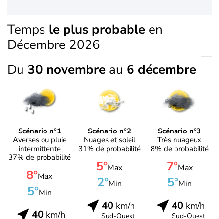
Temps
le plus probable
en
Décembre 2026
Du
30 novembre
au
6 décembre
Scénario n°1
Scénario n°2
Scénario n°3
Averses ou pluie
Nuages et soleil
Très nuageux
intermittente
31% de probabilité
8% de probabilité
37% de probabilité
5°
7°
Max
Max
8°
Max
2°
5°
Min
Min
5°
Min
40
40
km/h
km/h
40
km/h
Sud-Ouest
Sud-Ouest