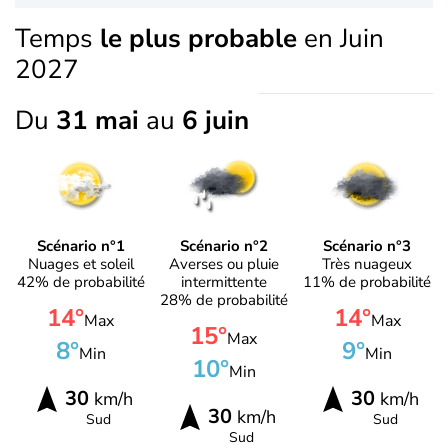
Temps
le plus probable
en Juin
2027
Du
31 mai
au
6 juin
Scénario n°1
Scénario n°2
Scénario n°3
Nuages et soleil
Averses ou pluie
Très nuageux
42% de probabilité
intermittente
11% de probabilité
28% de probabilité
14°
14°
Max
Max
15°
Max
8°
9°
Min
Min
10°
Min
30
30
km/h
km/h
30
km/h
Sud
Sud
Sud