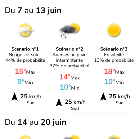
Du
7
au
13 juin
Scénario n°1
Scénario n°2
Scénario n°3
Nuages et soleil
Averses ou pluie
Ensoleillé
44% de probabilité
intermittente
13% de probabilité
37% de probabilité
15°
18°
Max
Max
14°
Max
9°
10°
Min
Min
10°
Min
25
25
km/h
km/h
25
km/h
Sud
Sud
Sud
Du
14
au
20 juin