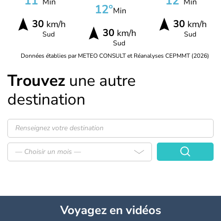
11°
12°
Min
Min
12°
Min
30
30
km/h
km/h
30
km/h
Sud
Sud
Sud
Données établies par METEO CONSULT et Réanalyses CEPMMT (2026)
Trouvez
une autre
destination
— Choisir un mois —
Voyagez
en vidéos