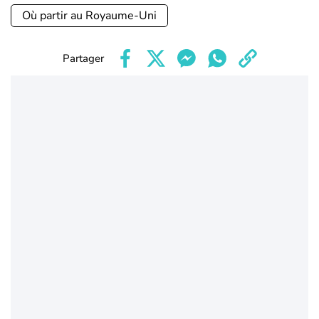
Où partir au Royaume-Uni
Partager