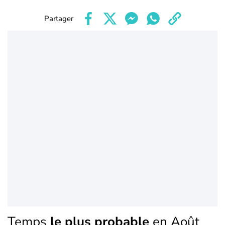
Partager
Temps
le plus probable
en Août