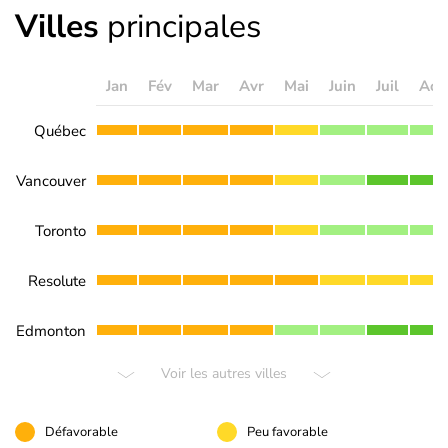
Villes
principales
Jan
Fév
Mar
Avr
Mai
Juin
Juil
Aoû
Québec
Vancouver
Toronto
Resolute
Edmonton
Voir les autres villes
Défavorable
Peu favorable