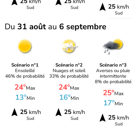
25
25
km/h
km/h
25
km/h
Sud
Sud
Sud
Du
31 août
au
6 septembre
Scénario n°1
Scénario n°2
Scénario n°3
Ensoleillé
Nuages et soleil
Averses ou pluie
46% de probabilité
33% de probabilité
intermittente
8% de probabilité
24°
24°
Max
Max
25°
Max
13°
16°
Min
Min
17°
Min
25
25
km/h
km/h
25
km/h
Sud
Sud
Sud