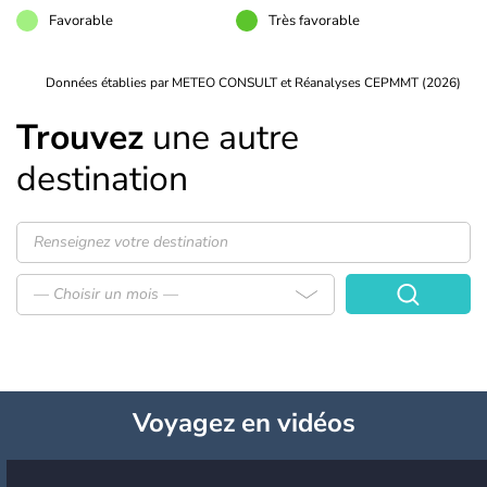
Favorable
Très favorable
Données établies par METEO CONSULT et Réanalyses CEPMMT (2026)
Trouvez
une autre
destination
— Choisir un mois —
Voyagez
en vidéos