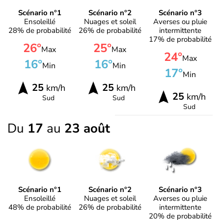
Scénario n°1
Scénario n°2
Scénario n°3
Ensoleillé
Nuages et soleil
Averses ou pluie
28% de probabilité
26% de probabilité
intermittente
17% de probabilité
26°
25°
Max
Max
24°
Max
16°
16°
Min
Min
17°
Min
25
25
km/h
km/h
25
km/h
Sud
Sud
Sud
Du
17
au
23 août
Scénario n°1
Scénario n°2
Scénario n°3
Ensoleillé
Nuages et soleil
Averses ou pluie
48% de probabilité
26% de probabilité
intermittente
20% de probabilité