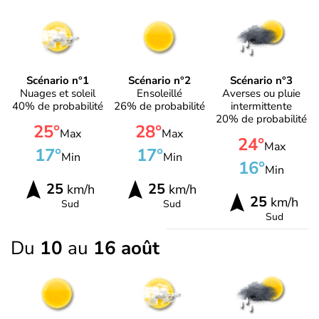
Scénario n°1
Scénario n°2
Scénario n°3
Nuages et soleil
Ensoleillé
Averses ou pluie
40% de probabilité
26% de probabilité
intermittente
20% de probabilité
25°
28°
Max
Max
24°
Max
17°
17°
Min
Min
16°
Min
25
25
km/h
km/h
25
km/h
Sud
Sud
Sud
Du
10
au
16 août