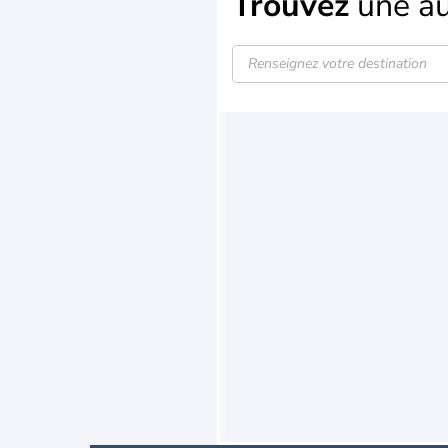
Trouvez
une au