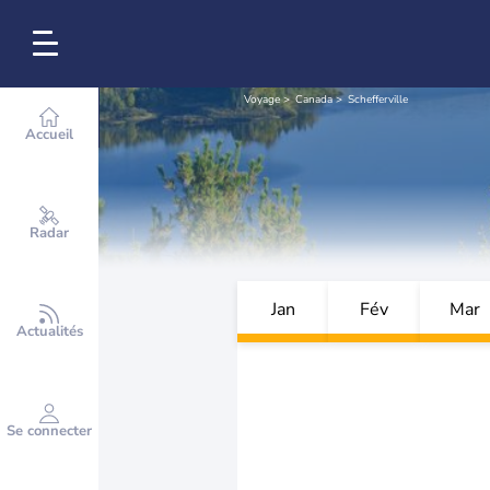
Voyage
Canada
Schefferville
Accueil
Radar
Jan
Fév
Mar
Actualités
Se connecter