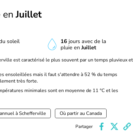
e en
Juillet
du soleil
16
jours avec de la
pluie en
Juillet
erville est caractérisé le plus souvent par un temps pluvieux et
s ensoleillées mais il faut s'attendre à 52 % du temps
lement très forte.
températures minimales sont en moyenne de 11 °C et les
annuel à Schefferville
Où partir au Canada
Partager