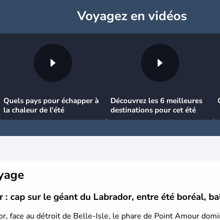
Voyagez
en vidéos
Quels pays pour échapper à
Découvrez les 6 meilleures
la chaleur de l'été
destinations pour cet été
oyage
: cap sur le géant du Labrador, entre été boréal, ba
or, face au détroit de Belle-Isle, le phare de Point Amour dom