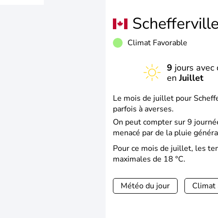
Scheffervill
Climat Favorable
9
jours avec 
en
Juillet
Le mois de juillet pour Scheff
parfois à averses.
On peut compter sur 9 journée
menacé par de la pluie généra
Pour ce mois de juillet, les 
maximales de 18 °C.
Météo du jour
Climat 