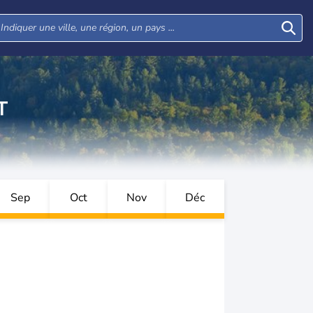
T
Sep
Oct
Nov
Déc