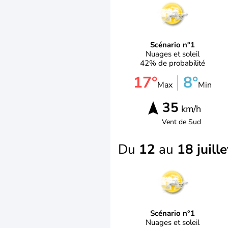
Scénario n°1
Nuages et soleil
42% de probabilité
17°
8°
Max
Min
35
km/h
Vent de
Sud
Du
12
au
18 juille
Scénario n°1
Nuages et soleil