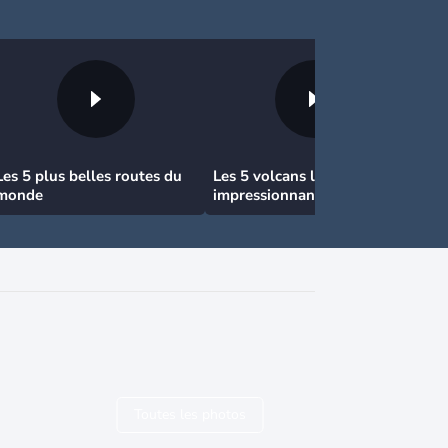
Les 5 plus belles routes du
Les 5 volcans les plus
monde
impressionnants
Toutes les photos