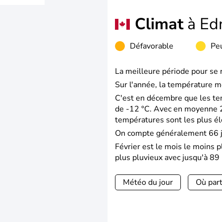
Climat
à Ed
Défavorable
Peu
La meilleure période pour se 
Sur l'année, la température m
C'est en décembre que les te
de -12 °C. Avec en moyenne 25
températures sont les plus é
On compte généralement 66 jo
Février est le mois le moins p
plus pluvieux avec jusqu'à 89
Météo du jour
Où part