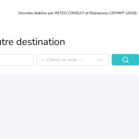
Données établies par METEO CONSULT et Réanalyses CEPMMT (2026)
tre destination
— Choisir un mois —