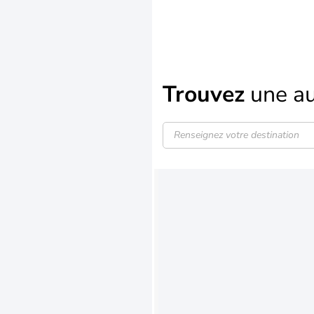
Trouvez
une au