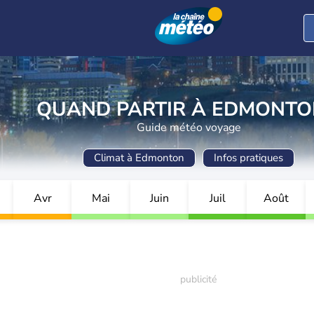
QUAND PARTIR À EDMONTO
Guide météo voyage
Climat à Edmonton
Infos pratiques
Avr
Mai
Juin
Juil
Août