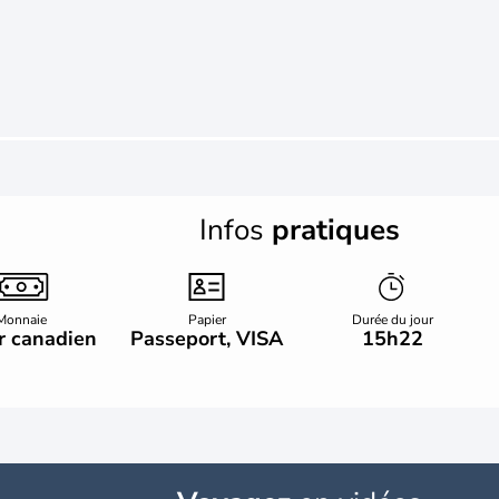
Infos
pratiques
Monnaie
Papier
Durée du jour
r canadien
Passeport, VISA
15h22