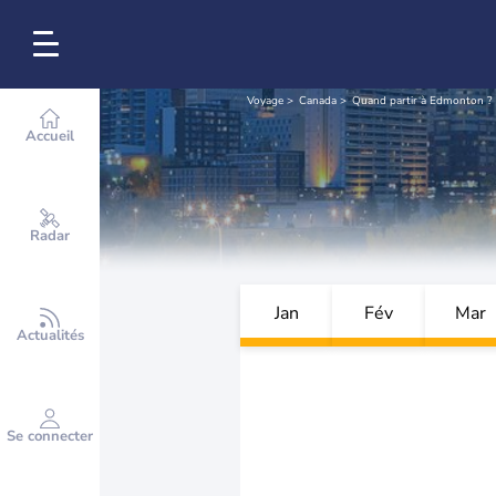
Voyage
Canada
Quand partir à Edmonton ?
Accueil
Radar
Jan
Fév
Mar
Actualités
Se connecter