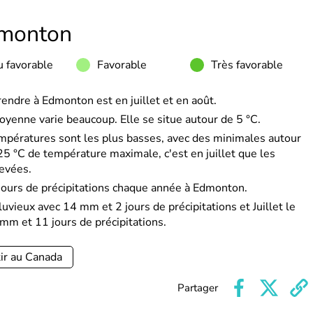
monton
 favorable
Favorable
Très favorable
rendre à Edmonton est en juillet et en août.
oyenne varie beaucoup. Elle se situe autour de 5 °C.
mpératures sont les plus basses, avec des minimales autour
 °C de température maximale, c'est en juillet que les
levées.
urs de précipitations chaque année à Edmonton.
luvieux avec 14 mm et 2 jours de précipitations et Juillet le
 mm et 11 jours de précipitations.
ir au Canada
Partager