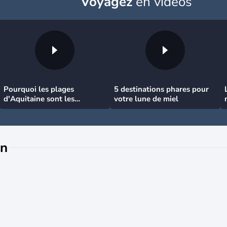
Voyagez
en vidéos
Pourquoi les plages
5 destinations phares pour
d'Aquitaine sont les
votre lune de miel
meilleures pour surfer
n