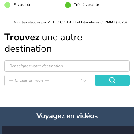
Favorable
Très favorable
Données établies par METEO CONSULT et Réanalyses CEPMMT (2026)
Trouvez
une autre
destination
— Choisir un mois —
Voyagez
en vidéos