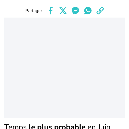
Partager
Temps
le plus probable
en Juin