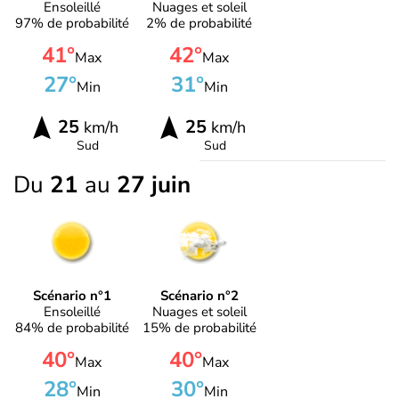
Ensoleillé
Nuages et soleil
97% de probabilité
2% de probabilité
41°
42°
Max
Max
27°
31°
Min
Min
25
25
km/h
km/h
Sud
Sud
Du
21
au
27 juin
Scénario n°1
Scénario n°2
Ensoleillé
Nuages et soleil
84% de probabilité
15% de probabilité
40°
40°
Max
Max
28°
30°
Min
Min