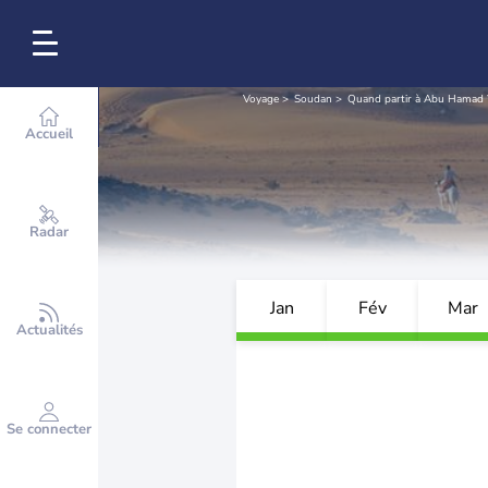
Voyage
Soudan
Quand partir à Abu Hamad 
Accueil
Radar
Jan
Fév
Mar
Actualités
Se connecter