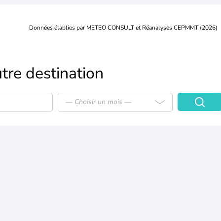
Données établies par METEO CONSULT et Réanalyses CEPMMT (2026)
tre destination
— Choisir un mois —