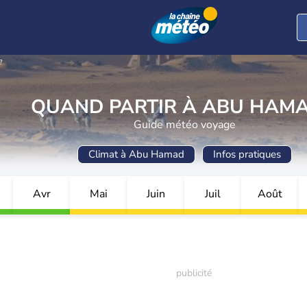
?
QUAND PARTIR À ABU HAMA
Guide météo voyage
Climat à Abu Hamad
Infos pratiques
Avr
Mai
Juin
Juil
Août