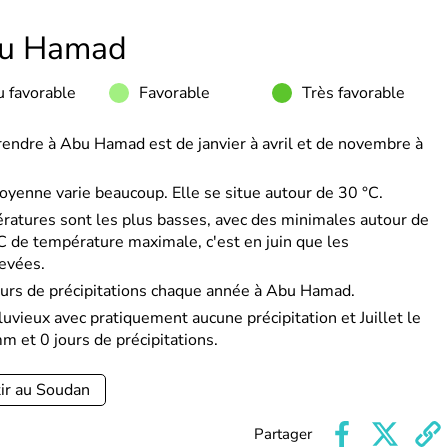
u Hamad
 favorable
Favorable
Très favorable
rendre à Abu Hamad est de janvier à avril et de novembre à
oyenne varie beaucoup. Elle se situe autour de 30 °C.
ératures sont les plus basses, avec des minimales autour de
 de température maximale, c'est en juin que les
levées.
urs de précipitations chaque année à Abu Hamad.
luvieux avec pratiquement aucune précipitation et Juillet le
m et 0 jours de précipitations.
ir au Soudan
Partager