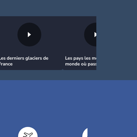
Les derniers glaciers de
Les pays les moins chers du
France
monde où passer ses
vacances