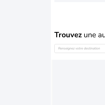
Trouvez
une au