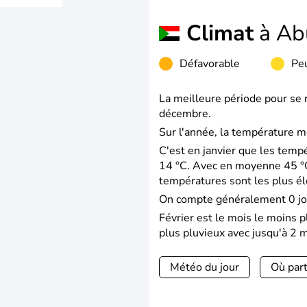
Climat
à Ab
Défavorable
Peu
La meilleure période pour se 
décembre.
Sur l'année, la température m
C'est en janvier que les temp
14 °C. Avec en moyenne 45 °C
températures sont les plus é
On compte généralement 0 jo
Février est le mois le moins p
plus pluvieux avec jusqu'à 2 m
Météo du jour
Où part