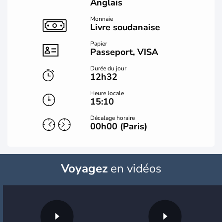
Anglais
Monnaie
Livre soudanaise
Papier
Passeport, VISA
Durée du jour
12h32
Heure locale
15:10
Décalage horaire
00h00 (Paris)
Voyagez
en vidéos