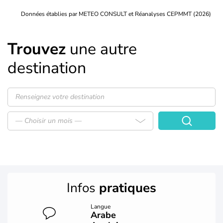
Données établies par METEO CONSULT et Réanalyses CEPMMT (2026)
Trouvez
une autre
destination
— Choisir un mois —
Infos
pratiques
Langue
Arabe