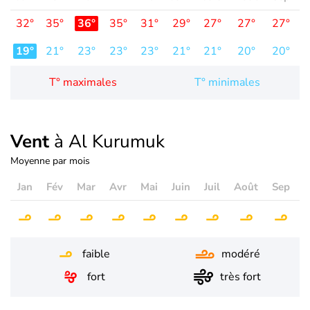
32°
35°
36°
35°
31°
29°
27°
27°
27°
2
19°
21°
23°
23°
23°
21°
21°
20°
20°
2
T° maximales
T° minimales
Vent
à Al Kurumuk
Moyenne par mois
Jan
Fév
Mar
Avr
Mai
Juin
Juil
Août
Sep
O
faible
modéré
fort
très fort