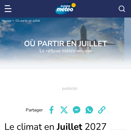
Voyage
Où partir en juillet
OÙ PARTIR EN JUILLET
Le réflexe météo voyage
Partager
Le climat en
Juillet
2027