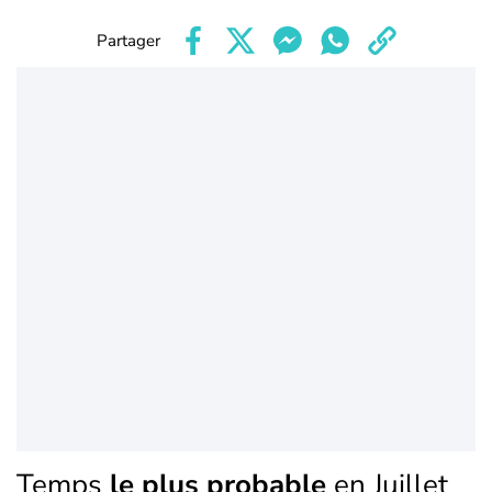
Partager
Temps
le plus probable
en Juillet