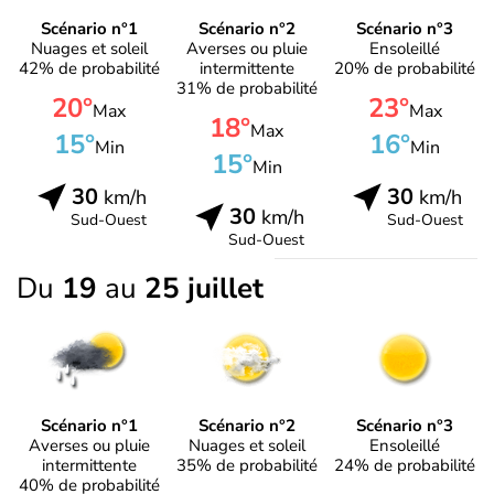
Scénario n°1
Scénario n°2
Scénario n°3
Nuages et soleil
Averses ou pluie
Ensoleillé
42% de probabilité
intermittente
20% de probabilité
31% de probabilité
20°
23°
Max
Max
18°
Max
15°
16°
Min
Min
15°
Min
30
30
km/h
km/h
30
km/h
Sud-Ouest
Sud-Ouest
Sud-Ouest
Du
19
au
25 juillet
Scénario n°1
Scénario n°2
Scénario n°3
Averses ou pluie
Nuages et soleil
Ensoleillé
intermittente
35% de probabilité
24% de probabilité
40% de probabilité