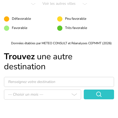
Voir les autres villes
Défavorable
Peu favorable
Favorable
Très favorable
Données établies par METEO CONSULT et Réanalyses CEPMMT (2026)
Trouvez
une autre
destination
— Choisir un mois —