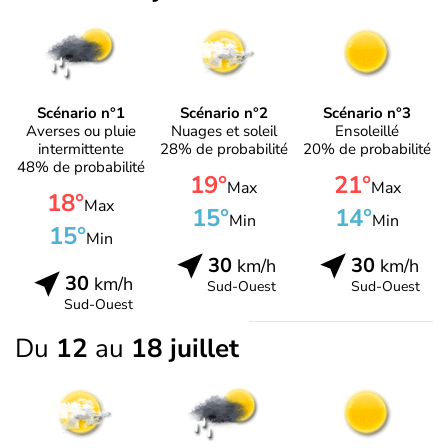
Scénario n°1
Scénario n°2
Scénario n°3
Averses ou pluie
Nuages et soleil
Ensoleillé
intermittente
28% de probabilité
20% de probabilité
48% de probabilité
19°
21°
Max
Max
18°
Max
15°
14°
Min
Min
15°
Min
30
30
km/h
km/h
30
km/h
Sud-Ouest
Sud-Ouest
Sud-Ouest
Du
12
au
18 juillet