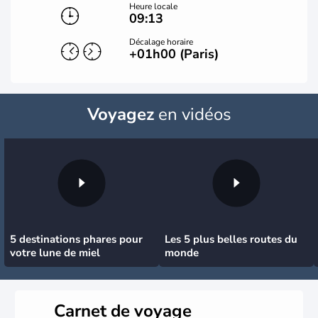
Heure locale
09:13
Décalage horaire
+01h00 (Paris)
Voyagez
en vidéos
5 destinations phares pour
Les 5 plus belles routes du
votre lune de miel
monde
Carnet de voyage