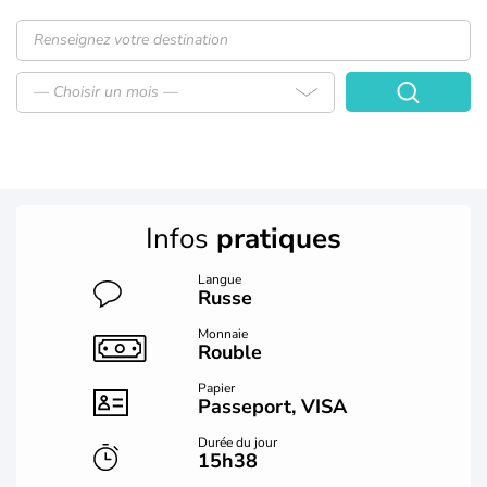
— Choisir un mois —
Infos
pratiques
Langue
Russe
Monnaie
Rouble
Papier
Passeport, VISA
Durée du jour
15h38