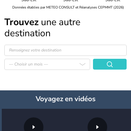
Données établies par METEO CONSULT et Réanalyses CEPMMT (2026)
Trouvez
une autre
destination
— Choisir un mois —
Voyagez
en vidéos