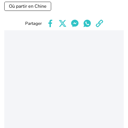
Où partir en Chine
Partager