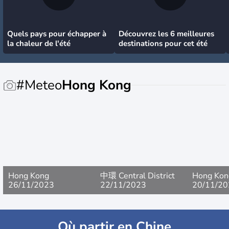
Quels pays pour échapper à
Découvrez les 6 meilleures
la chaleur de l'été
destinations pour cet été
#Meteo
Hong Kong
Hong Kong
中環 Central District
Hong Kon
26/11/2023
22/11/2023
20/11/20
Où partir en Chine