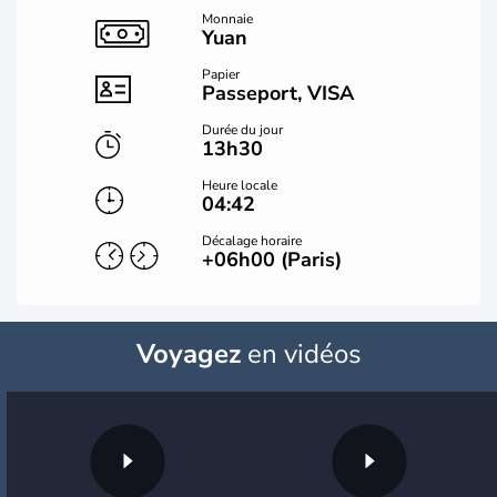
Monnaie
Yuan
Papier
Passeport, VISA
Durée du jour
13h30
Heure locale
04:42
Décalage horaire
+06h00 (Paris)
Voyagez
en vidéos