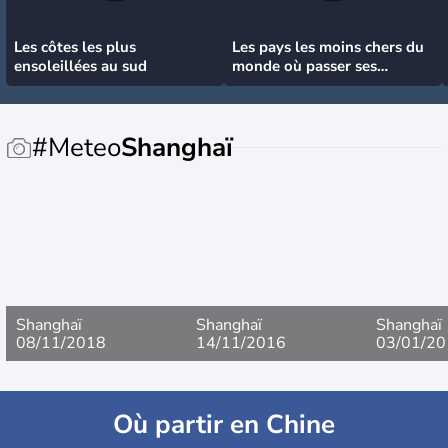
Les côtes les plus
Les pays les moins chers du
ensoleillées au sud
monde où passer ses
vacances
#Meteo
Shanghaï
Shanghaï
Shanghaï
Shanghaï
08/11/2018
14/11/2016
03/01/20
Où partir en Chine