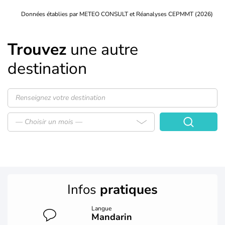
Données établies par METEO CONSULT et Réanalyses CEPMMT (2026)
Trouvez
une autre
destination
— Choisir un mois —
Infos
pratiques
Langue
Mandarin