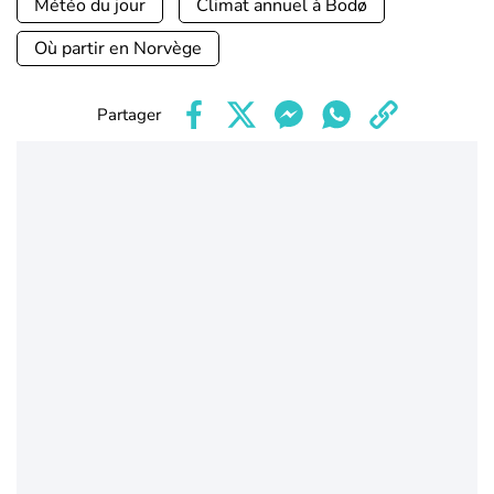
Météo du jour
Climat annuel à Bodø
Où partir en Norvège
Partager