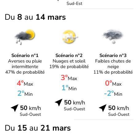
Sud-Est
Du
8
au
14 mars
Scénario n°1
Scénario n°2
Scénario n°3
Averses ou pluie
Nuages et soleil
Faibles chutes de
intermittente
19% de probabilité
neige
47% de probabilité
11% de probabilité
3°
Max
4°
0°
Max
Max
1°
Min
2°
-2°
Min
Min
50
km/h
50
50
km/h
km/h
Sud-Ouest
Sud-Ouest
Sud-Ouest
Du
15
au
21 mars