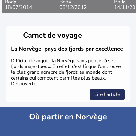
Bodø
Bodø
Bodø
18/07/2014
08/12/2012
14/11/20
Carnet de voyage
La Norvège, pays des fjords par excellence
Difficile d’évoquer la Norvège sans penser à ses
fjords majestueux. En effet, c’est là que l’on trouve
le plus grand nombre de fjords au monde dont
certains qui comptent parmi les plus beaux.
Découverte.
Lire l'article
Où partir en Norvège