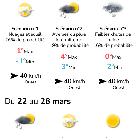
Scénario n°1
Scénario n°2
Scénario n°3
Nuages et soleil
Averses ou pluie
Faibles chutes de
26% de probabilité
intermittente
neige
19% de probabilité
16% de probabilité
1°
Max
4°
0°
Max
Max
-1°
Min
3°
-2°
Min
Min
40
km/h
40
40
km/h
km/h
Ouest
Ouest
Ouest
Du
22
au
28 mars