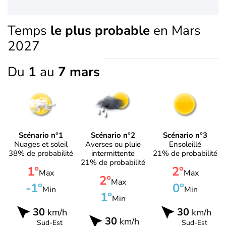
Temps
le plus probable
en Mars
2027
Du
1
au
7 mars
Scénario n°1
Scénario n°2
Scénario n°3
Nuages et soleil
Averses ou pluie
Ensoleillé
38% de probabilité
intermittente
21% de probabilité
21% de probabilité
1°
2°
Max
Max
2°
Max
-1°
0°
Min
Min
1°
Min
30
30
km/h
km/h
30
km/h
Sud-Est
Sud-Est