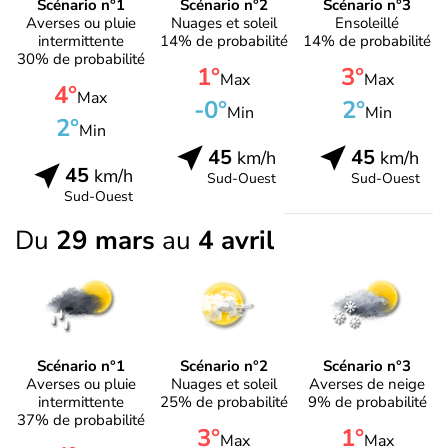
Scénario n°1
Scénario n°2
Scénario n°3
Averses ou pluie
Nuages et soleil
Ensoleillé
intermittente
14% de probabilité
14% de probabilité
30% de probabilité
1°
3°
Max
Max
4°
Max
-0°
2°
Min
Min
2°
Min
45
45
km/h
km/h
45
km/h
Sud-Ouest
Sud-Ouest
Sud-Ouest
Du
29 mars
au
4 avril
Scénario n°1
Scénario n°2
Scénario n°3
Averses ou pluie
Nuages et soleil
Averses de neige
intermittente
25% de probabilité
9% de probabilité
37% de probabilité
3°
1°
Max
Max