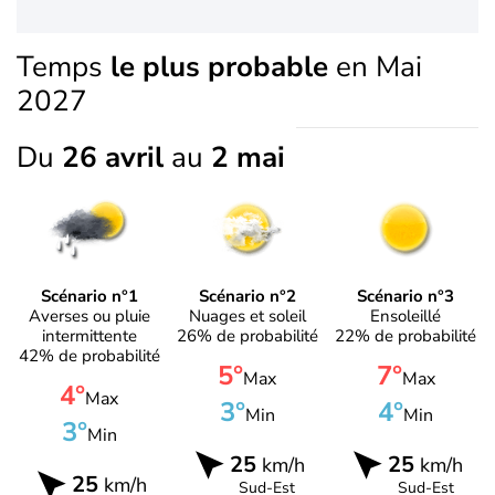
Temps
le plus probable
en Mai
2027
Du
26 avril
au
2 mai
Scénario n°1
Scénario n°2
Scénario n°3
Averses ou pluie
Nuages et soleil
Ensoleillé
intermittente
26% de probabilité
22% de probabilité
42% de probabilité
5°
7°
Max
Max
4°
Max
3°
4°
Min
Min
3°
Min
25
25
km/h
km/h
25
km/h
Sud-Est
Sud-Est