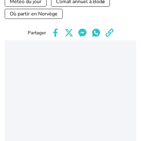
Météo du jour
Climat annuel à Bodø
Où partir en Norvège
Partager