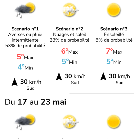
Scénario n°1
Scénario n°2
Scénario n°3
Averses ou pluie
Nuages et soleil
Ensoleillé
intermittente
28% de probabilité
8% de probabilité
53% de probabilité
6°
7°
Max
Max
5°
Max
5°
5°
Min
Min
4°
Min
30
30
km/h
km/h
30
km/h
Sud
Sud
Sud
Du
17
au
23 mai