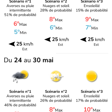
Scénario n°1
Scénario n°2
Scénario n°3
Averses ou pluie
Nuages et soleil
Ensoleillé
intermittente
28% de probabilité
15% de probabilité
51% de probabilité
8°
9°
Max
Max
6°
Max
6°
7°
Min
Min
5°
Min
25
25
km/h
km/h
25
km/h
Est
Est
Est
Du
24
au
30 mai
Scénario n°1
Scénario n°2
Scénario n°3
Averses ou pluie
Nuages et soleil
Ensoleillé
intermittente
26% de probabilité
17% de probabilité
46% de probabilité
8°
10°
Max
Max