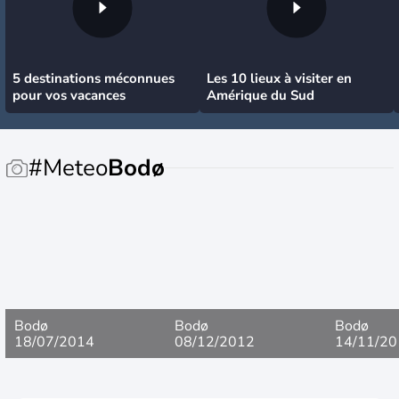
5 destinations méconnues
Les 10 lieux à visiter en
pour vos vacances
Amérique du Sud
#Meteo
Bodø
Bodø
Bodø
Bodø
18/07/2014
08/12/2012
14/11/20