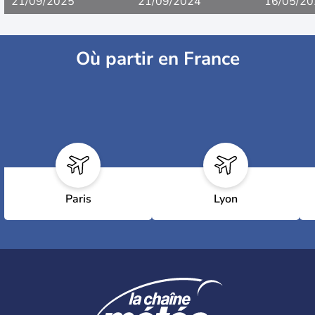
21/09/2025
21/09/2024
16/05/20
Où partir en France
Paris
Lyon