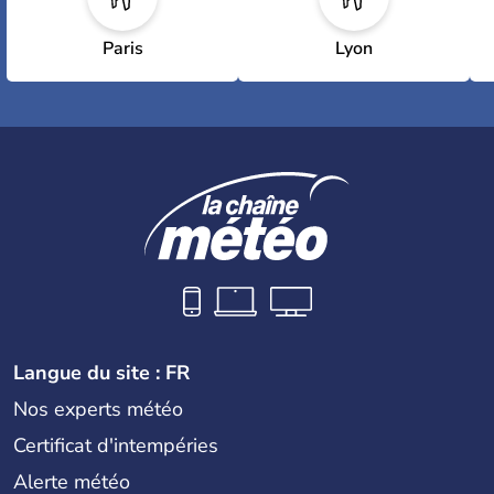
Paris
Lyon
Langue du site : FR
Nos experts météo
Certificat d'intempéries
Alerte météo