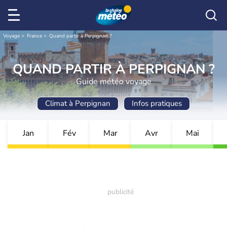
Voyage
France
Quand partir à Perpignan ?
QUAND PARTIR À PERPIGNAN ?
Guide météo voyage
Climat à Perpignan
Infos pratiques
Jan
Fév
Mar
Avr
Mai