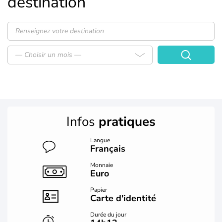
destination
— Choisir un mois —
Infos
pratiques
Langue
Français
Monnaie
Euro
Papier
Carte d'identité
Durée du jour