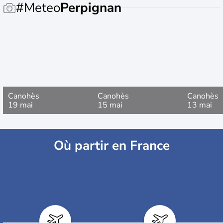
#Meteo
Perpignan
Canohès
Canohès
Canohès
19 mai
15 mai
13 mai
Où partir en France