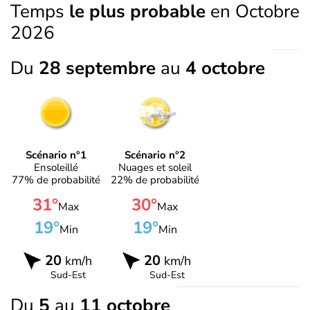
Temps
le plus probable
en Octobre
2026
Du
28 septembre
au
4 octobre
Scénario n°1
Scénario n°2
Ensoleillé
Nuages et soleil
77% de probabilité
22% de probabilité
31°
30°
Max
Max
19°
19°
Min
Min
20
20
km/h
km/h
Sud-Est
Sud-Est
Du
5
au
11 octobre