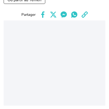
Où partir au Yemen
Partager