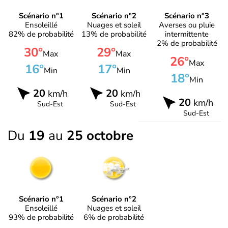
Scénario n°1
Scénario n°2
Scénario n°3
Ensoleillé
Nuages et soleil
Averses ou pluie
82% de probabilité
13% de probabilité
intermittente
2% de probabilité
30°
29°
Max
Max
26°
Max
16°
17°
Min
Min
18°
Min
20
20
km/h
km/h
20
km/h
Sud-Est
Sud-Est
Sud-Est
Du
19
au
25 octobre
Scénario n°1
Scénario n°2
Ensoleillé
Nuages et soleil
93% de probabilité
6% de probabilité