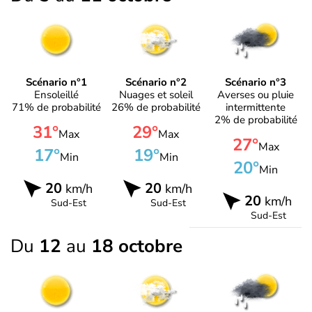
Scénario n°1
Scénario n°2
Scénario n°3
Ensoleillé
Nuages et soleil
Averses ou pluie
71% de probabilité
26% de probabilité
intermittente
2% de probabilité
31°
29°
Max
Max
27°
Max
17°
19°
Min
Min
20°
Min
20
20
km/h
km/h
20
km/h
Sud-Est
Sud-Est
Sud-Est
Du
12
au
18 octobre