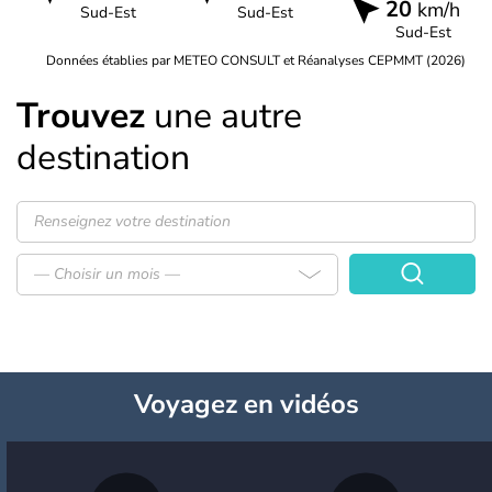
20
km/h
Sud-Est
Sud-Est
Sud-Est
Données établies par METEO CONSULT et Réanalyses CEPMMT (2026)
Trouvez
une autre
destination
— Choisir un mois —
Voyagez
en vidéos