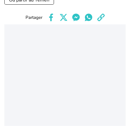
Où partir au Yemen
Partager