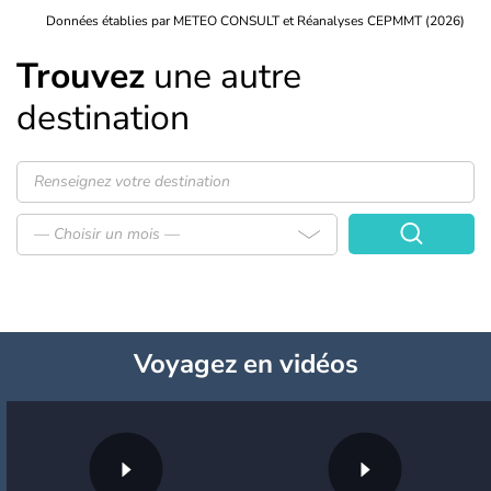
Données établies par METEO CONSULT et Réanalyses CEPMMT (2026)
Trouvez
une autre
destination
— Choisir un mois —
Voyagez
en vidéos