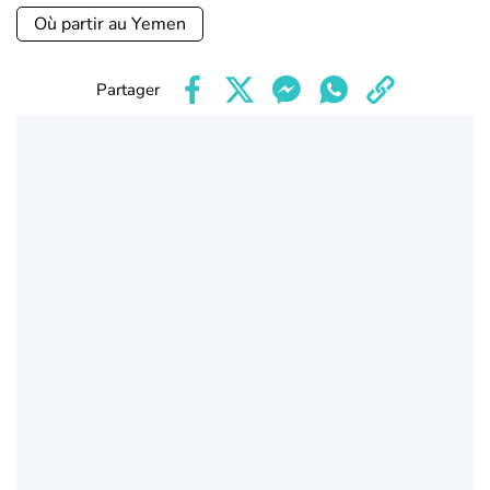
Où partir au Yemen
Partager