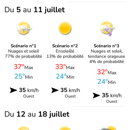
Du
5
au
11 juillet
Scénario n°1
Scénario n°2
Scénario n°3
Nuages et soleil
Ensoleillé
Nuages et soleil,
77% de probabilité
13% de probabilité
tendance orageuse
4% de probabilité
37°
33°
Max
Max
32°
Max
25°
24°
Min
Min
24°
Min
35
35
km/h
km/h
35
km/h
Ouest
Ouest
Ouest
Du
12
au
18 juillet