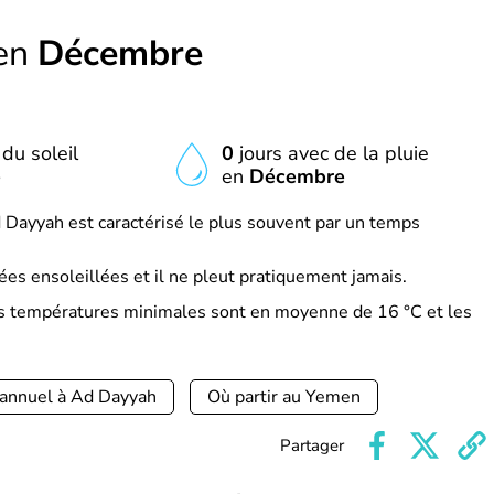
en
Décembre
du soleil
0
jours avec de la pluie
e
en
Décembre
Dayyah est caractérisé le plus souvent par un temps
es ensoleillées et il ne pleut pratiquement jamais.
s températures minimales sont en moyenne de 16 °C et les
 annuel à Ad Dayyah
Où partir au Yemen
Partager