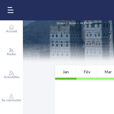
Voyage
Yemen
Ad Dayyah
Accueil
Radar
Jan
Fév
Mar
Actualités
Se connecter