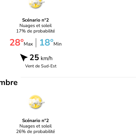
Scénario n°2
Nuages et soleil
17% de probabilité
28°
18°
Max
Min
25
km/h
Vent de
Sud-Est
embre
Scénario n°2
Nuages et soleil
26% de probabilité