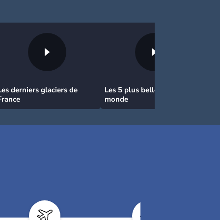
Les derniers glaciers de
Les 5 plus belles routes du
France
monde