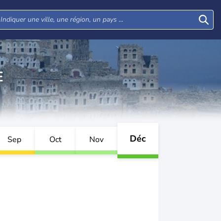
E
Déc
Sep
Oct
Nov