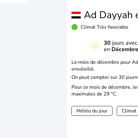
Ad Dayyah 
Climat Très favorable
30
jours avec 
en
Décembr
Le mois de décembre pour Ad 
ensoleillé.
On peut compter sur 30 journé
Pour ce mois de décembre, le
maximales de 29 °C.
Météo du jour
Climat