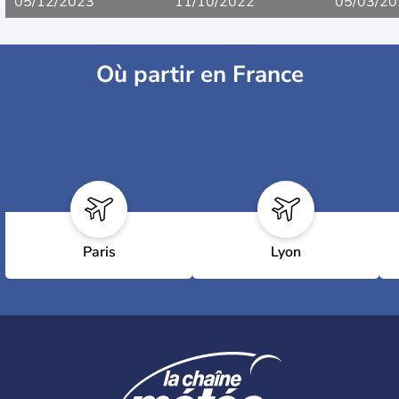
05/12/2023
11/10/2022
05/03/20
Où partir en France
Paris
Lyon