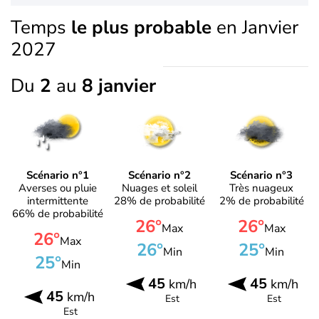
Temps
le plus probable
en Janvier
2027
Du
2
au
8 janvier
Scénario n°1
Scénario n°2
Scénario n°3
Averses ou pluie
Nuages et soleil
Très nuageux
intermittente
28% de probabilité
2% de probabilité
66% de probabilité
26°
26°
Max
Max
26°
Max
26°
25°
Min
Min
25°
Min
45
45
km/h
km/h
45
km/h
Est
Est
Est