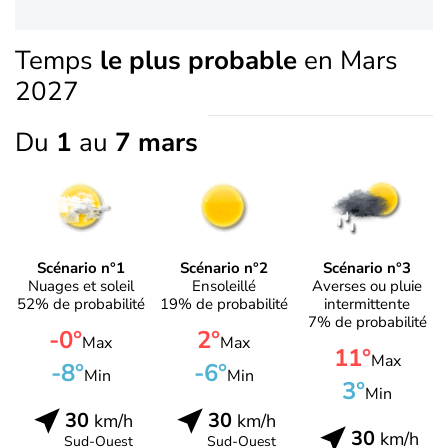
Temps
le plus probable
en Mars
2027
Du
1
au
7 mars
Scénario n°1
Scénario n°2
Scénario n°3
Nuages et soleil
Ensoleillé
Averses ou pluie
52% de probabilité
19% de probabilité
intermittente
7% de probabilité
-0°
2°
Max
Max
11°
Max
-8°
-6°
Min
Min
3°
Min
30
30
km/h
km/h
30
km/h
Sud-Ouest
Sud-Ouest