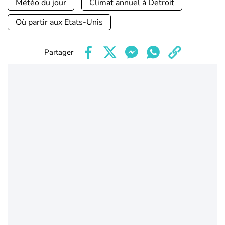
Météo du jour
Climat annuel à Detroit
Où partir aux Etats-Unis
Partager