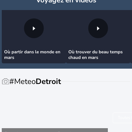
Où partir dans le monde en
Où trouver du beau temps
mars
chaud en mars
#Meteo
Detroit
Toutes 