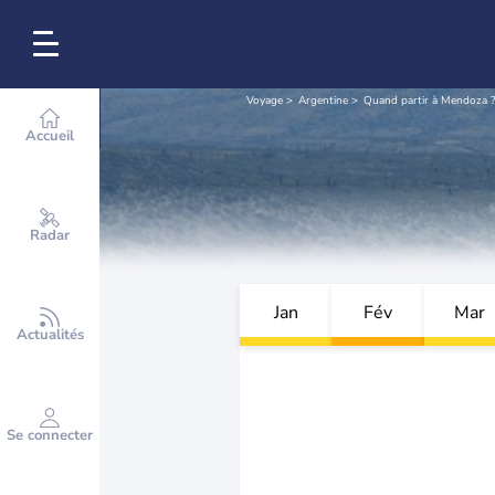
Voyage
Argentine
Quand partir à Mendoza ?
Accueil
Radar
Jan
Fév
Mar
Actualités
Se connecter