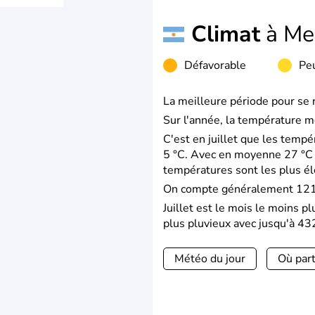
Climat
à Me
Défavorable
Peu
La meilleure période pour se 
Sur l'année, la température m
C'est en juillet que les temp
5 °C. Avec en moyenne 27 °C 
températures sont les plus é
On compte généralement 121 
Juillet est le mois le moins 
plus pluvieux avec jusqu'à 43
Météo du jour
Où part