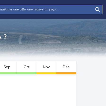
 ?
Sep
Oct
Nov
Déc