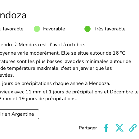
ndoza
 favorable
Favorable
Très favorable
rendre à Mendoza est d'avril à octobre.
oyenne varie modérément. Elle se situe autour de 16 °C.
ératures sont les plus basses, avec des minimales autour de
de température maximale, c'est en janvier que les
levées.
jours de précipitations chaque année à Mendoza.
pluvieux avec 11 mm et 1 jours de précipitations et Décembre le
2 mm et 19 jours de précipitations.
ir en Argentine
Partager