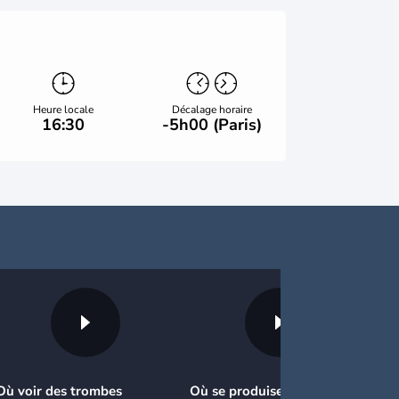
Heure locale
Décalage horaire
16:30
-5h00 (Paris)
Où voir des trombes
Où se produisent les plus