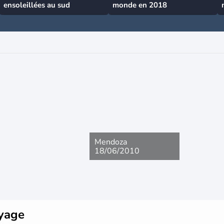
ensoleillées au sud
monde en 2018
Mendoza
18/06/2010
oyage