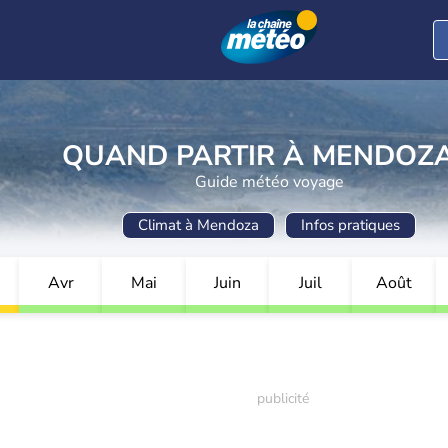
QUAND PARTIR À MENDOZA
Guide météo voyage
Climat à Mendoza
Infos pratiques
Avr
Mai
Juin
Juil
Août