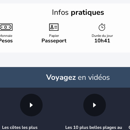
Infos
pratiques
Monnaie
Papier
Durée du jour
Pesos
Passeport
10h41
Voyagez
en vidéos
Les côtes les plus
Les 10 plus belles plages au