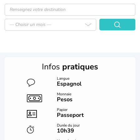
— Choisir un mois —
Infos
pratiques
Langue
Espagnol
Monnaie
Pesos
Papier
Passeport
Durée du jour
10h39