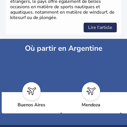
étrangers, le pays offre également de belles
occasions en matière de sports nautiques et
aquatiques, notamment en matière de windsurf, de
kitesurf ou de plongée.
Lire l'article
Où partir en Argentine
Buenos Aires
Mendoza