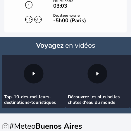
Heure locale
03:03
Décalage horaire
-5h00 (Paris)
Voyagez
en vidéos
Top-10-des-meilleurs-
Découvrez les plus belles
destinations-touristiques
chutes d'eau du monde
#Meteo
Buenos Aires