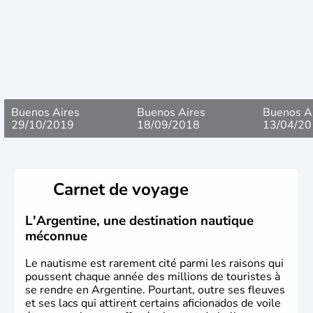
Buenos Aires
Buenos Aires
Buenos A
29/10/2019
18/09/2018
13/04/20
Carnet de voyage
L'Argentine, une destination nautique
méconnue
Le nautisme est rarement cité parmi les raisons qui
poussent chaque année des millions de touristes à
se rendre en Argentine. Pourtant, outre ses fleuves
et ses lacs qui attirent certains aficionados de voile