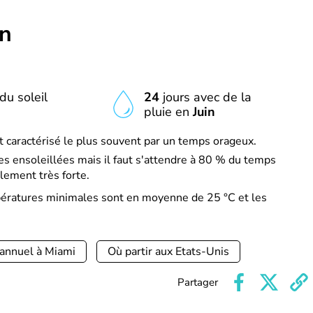
in
du soleil
24
jours avec de la
pluie en
Juin
t caractérisé le plus souvent par un temps orageux.
s ensoleillées mais il faut s'attendre à 80 % du temps
lement très forte.
mpératures minimales sont en moyenne de 25 °C et les
 annuel à Miami
Où partir aux Etats-Unis
Partager