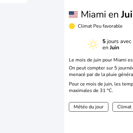
Miami en
Ju
Climat Peu favorable
5
jours avec 
en
Juin
Le mois de juin pour Miami es
On peut compter sur 5 journée
menacé par de la pluie généra
Pour ce mois de juin, les te
maximales de 31 °C.
Météo du jour
Climat