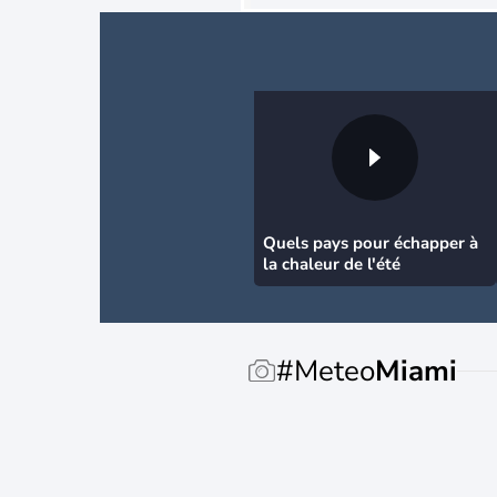
Quels pays pour échapper à
la chaleur de l'été
#Meteo
Miami