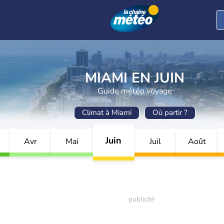
MIAMI EN JUIN
Guide météo voyage
Climat à Miami
Où partir ?
Juin
Avr
Mai
Juil
Août