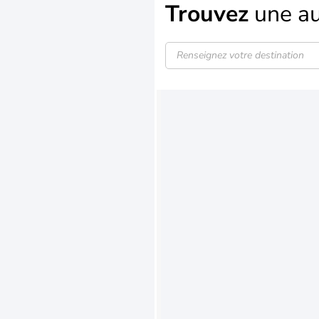
Trouvez
une au