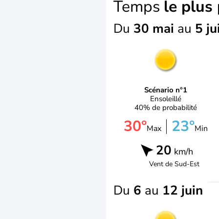
Temps
le plus
Du
30 mai
au
5 ju
Scénario n°1
Ensoleillé
40% de probabilité
30°
23°
Max
Min
20
km/h
Vent de
Sud-Est
Du
6
au
12 juin