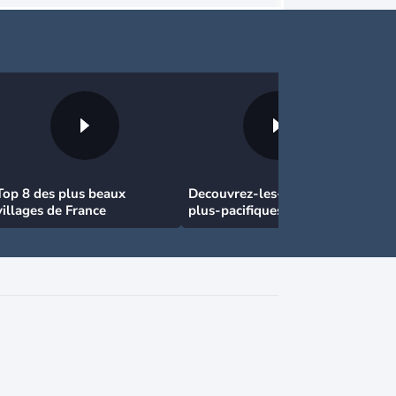
Top 8 des plus beaux
Decouvrez-les-7-pays-les-
villages de France
plus-pacifiques