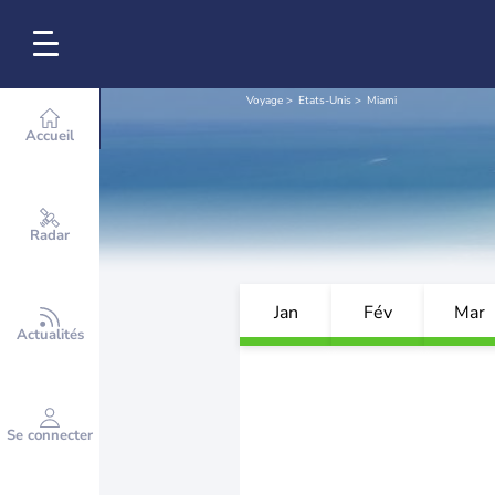
Voyage
Etats-Unis
Miami
Accueil
Radar
Jan
Fév
Mar
Actualités
Se connecter