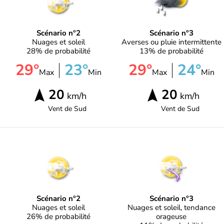
Scénario n°2
Scénario n°3
Nuages et soleil
Averses ou pluie intermittente
28% de probabilité
13% de probabilité
29°
23°
29°
24°
Max
Min
Max
Min
20
20
km/h
km/h
Vent de
Sud
Vent de
Sud
Scénario n°2
Scénario n°3
Nuages et soleil
Nuages et soleil, tendance
26% de probabilité
orageuse