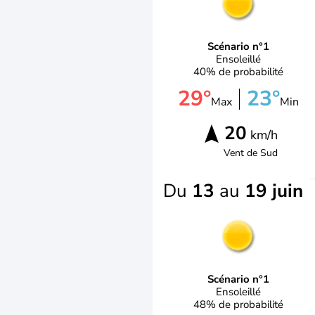
Scénario n°1
Ensoleillé
40% de probabilité
29°
23°
Max
Min
20
km/h
Vent de
Sud
Du
13
au
19 juin
Scénario n°1
Ensoleillé
48% de probabilité