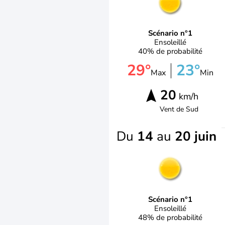
Scénario n°1
Ensoleillé
40% de probabilité
29°
23°
Max
Min
20
km/h
Vent de
Sud
Du
14
au
20 juin
Scénario n°1
Ensoleillé
48% de probabilité