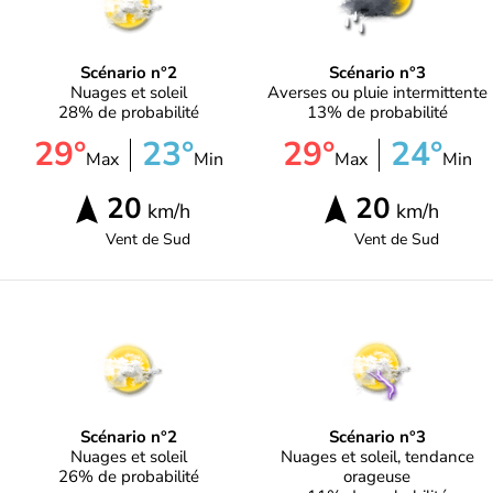
Scénario n°2
Scénario n°3
Nuages et soleil
Averses ou pluie intermittente
28% de probabilité
13% de probabilité
29°
23°
29°
24°
Max
Min
Max
Min
20
20
km/h
km/h
Vent de
Sud
Vent de
Sud
Scénario n°2
Scénario n°3
Nuages et soleil
Nuages et soleil, tendance
26% de probabilité
orageuse