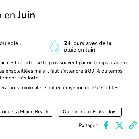
h en
Juin
du soleil
24
jours avec de la
pluie en
Juin
ach est caractérisé le plus souvent par un temps orageux.
s ensoleillées mais il faut s'attendre à 80 % du temps
lement très forte.
mpératures minimales sont en moyenne de 25 °C et les
 annuel à Miami Beach
Où partir aux Etats-Unis
Partager