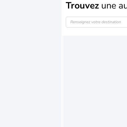
Trouvez
une au