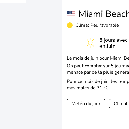
Miami Beac
Climat Peu favorable
5
jours avec 
en
Juin
Le mois de juin pour Miami Be
On peut compter sur 5 journée
menacé par de la pluie généra
Pour ce mois de juin, les te
maximales de 31 °C.
Météo du jour
Climat