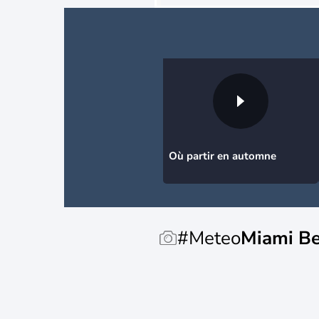
Où partir en automne
#Meteo
Miami B