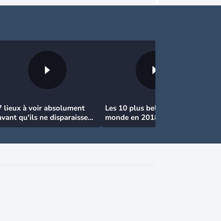
7 lieux à voir absolument
Les 10 plus belles plages au
avant qu'ils ne disparaissent
monde en 2018